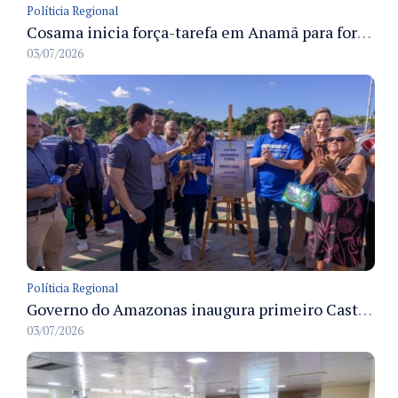
Políticia Regional
Cosama inicia força-tarefa em Anamã para fortalecer abastecimento de água e segurança hídrica da população
03/07/2026
Políticia Regional
Governo do Amazonas inaugura primeiro Castramóvel Fluvial para atendimento veterinário às comunidades ribeirinhas e castração gratuita
03/07/2026