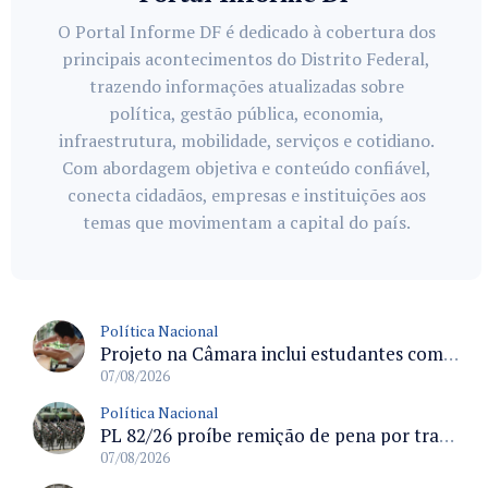
O Portal Informe DF é dedicado à cobertura dos
principais acontecimentos do Distrito Federal,
trazendo informações atualizadas sobre
política, gestão pública, economia,
infraestrutura, mobilidade, serviços e cotidiano.
Com abordagem objetiva e conteúdo confiável,
conecta cidadãos, empresas e instituições aos
temas que movimentam a capital do país.
Política Nacional
Projeto na Câmara inclui estudantes com deficiência no regime escolar especial da LDB e estabelece critérios para frequência
07/08/2026
Política Nacional
PL 82/26 proíbe remição de pena por trabalho em funções militares para condenados por crimes contra o Estado Democrático de Direito
07/08/2026