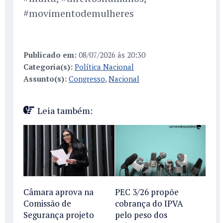
#movimentodemulheres
Publicado em:
08/07/2026 às 20:30
Categoria(s):
Política Nacional
Assunto(s):
Congresso
,
Nacional
Leia também:
Câmara aprova na
PEC 3/26 propõe
Comissão de
cobrança do IPVA
Segurança projeto
pelo peso dos