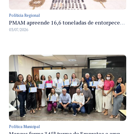
Políticia Regional
PMAM apreende 16,6 toneladas de entorpecentes e registra aumento nas prisões em flagrante e nas capturas de foragidos no primeiro semestre de 2026
03/07/2026
Política Municipal
Manaus forma 345ª turma do Empretec e amplia qualificação de empreendedores na cidade