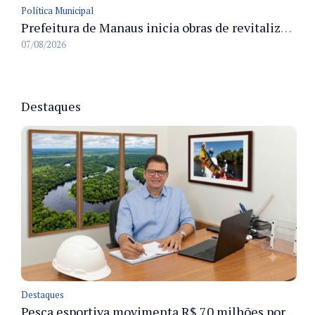
Política Municipal
Prefeitura de Manaus inicia obras de revitalização na passarela Max Teixeira para ampliar segurança e mobilidade urbana
07/08/2026
Destaques
Destaques
Pesca esportiva movimenta R$ 70 milhões por ano e ganha espaço na economia sustentável do Amazonas