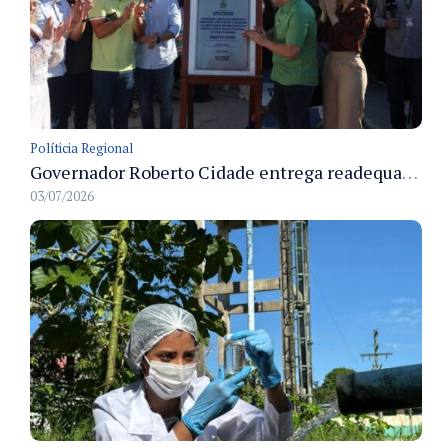
Políticia Regional
Governador Roberto Cidade entrega readequação do ambulatório da FCecon e amplia capacidade de atendimento oncológico em Manaus
03/07/2026