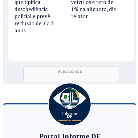
que tipifica
veículos e teto de
desobediência
1% na alíquota, diz
policial e prevê
relator
reclusão de 1 a 3
anos
Portal Informe DF