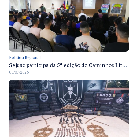
Políticia Regional
Sejusc participa da 5ª edição do Caminhos Literários com foco na cultura hip-hop nas unidades socioeducativas
03/07/2026