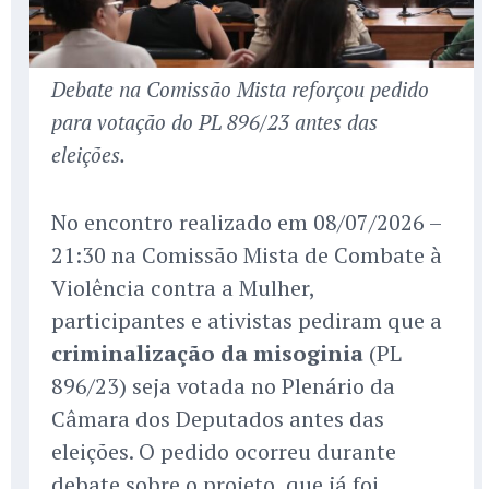
Debate na Comissão Mista reforçou pedido
para votação do PL 896/23 antes das
eleições.
No encontro realizado em 08/07/2026 –
21:30 na Comissão Mista de Combate à
Violência contra a Mulher,
participantes e ativistas pediram que a
criminalização da misoginia
(PL
896/23) seja votada no Plenário da
Câmara dos Deputados antes das
eleições. O pedido ocorreu durante
debate sobre o projeto, que já foi