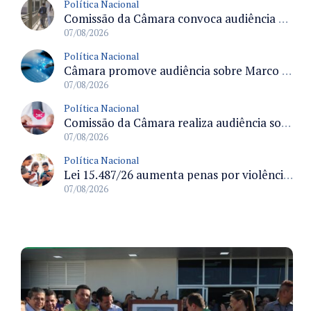
Política Nacional
Comissão da Câmara convoca audiência para discutir misoginia nas escolas e universidades após divulgação de listas misóginas
07/08/2026
Política Nacional
Câmara promove audiência sobre Marco de Fomento à Economia Digital e impactos da inteligência artificial
07/08/2026
Política Nacional
Comissão da Câmara realiza audiência sobre apostas online para medir o tamanho do mercado ilegal
07/08/2026
Política Nacional
Lei 15.487/26 aumenta penas por violência sexual digital contra crianças e adolescentes e autoriza ronda virtual para investigação
07/08/2026