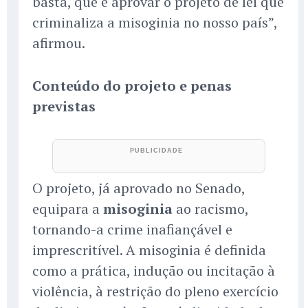
basta, que é aprovar o projeto de lei que
criminaliza a misoginia no nosso país”,
afirmou.
Conteúdo do projeto e penas
previstas
O projeto, já aprovado no Senado,
equipara a
misoginia
ao racismo,
tornando-a crime inafiançável e
imprescritível. A misoginia é definida
como a prática, indução ou incitação à
violência, à restrição do pleno exercício