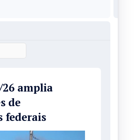
/26 amplia
s de
s federais