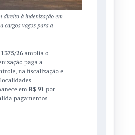
 direito à indenização em
ma cargos vagos para a
 1375/26
amplia o
enização paga a
role, na fiscalização e
localidades
ermanece em
R$ 91
por
valida pagamentos