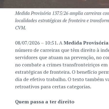
Medida Provisória 1375/26 amplia carreiras com
localidades estratégicas de fronteira e transfor
CVM.
08/07/2026 – 10:51. A
Medida Provisória
número de carreiras que têm direito à ind
servidores que atuam na prevenção, no cont
no combate a crimes transfronteiriços em 
estratégicas de fronteira. O benefício p
dia de efetivo trabalho. O texto também 
retroativos para certas categorias.
Quem passa a ter direito