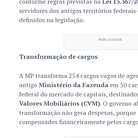
conforme regras previstas na
Lei 15.367/2
servidores dos antigos territórios federais
definidos na legislação.
Transformação de cargos
A MP transforma 254 cargos vagos de agen
antigo
Ministério da Fazenda
em 50 car
federal do mercado de capitais, destinado
Valores Mobiliários (CVM)
. O governo a
transformação não gera despesas, porque 
compensados financeiramente pelos cargos