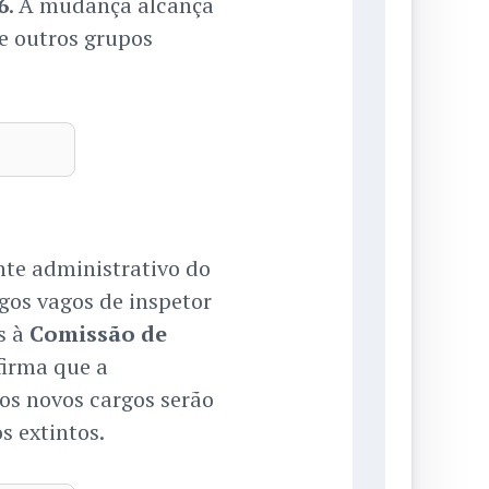
6
. A mudança alcança
 e outros grupos
te administrativo do
gos vagos de inspetor
s à
Comissão de
firma que a
os novos cargos serão
 extintos.