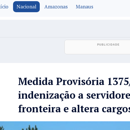
ício
Nacional
Amazonas
Manaus
Medida Provisória 1375
indenização a servidore
fronteira e altera cargo