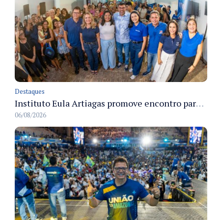
Destaques
Instituto Eula Artiagas promove encontro para discutir melhorias para o bairro Petrópolis
06/08/2026