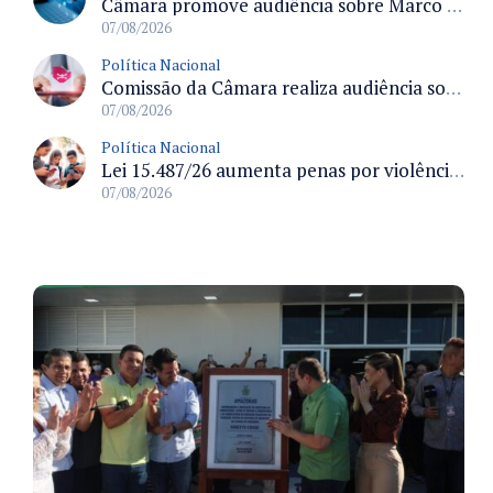
Câmara promove audiência sobre Marco de Fomento à Economia Digital e impactos da inteligência artificial
07/08/2026
Política Nacional
Comissão da Câmara realiza audiência sobre apostas online para medir o tamanho do mercado ilegal
07/08/2026
Política Nacional
Lei 15.487/26 aumenta penas por violência sexual digital contra crianças e adolescentes e autoriza ronda virtual para investigação
07/08/2026