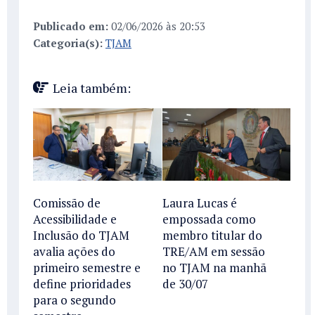
Publicado em:
02/06/2026 às 20:53
Categoria(s):
TJAM
Leia também:
Comissão de
Laura Lucas é
Acessibilidade e
empossada como
Inclusão do TJAM
membro titular do
avalia ações do
TRE/AM em sessão
primeiro semestre e
no TJAM na manhã
define prioridades
de 30/07
para o segundo