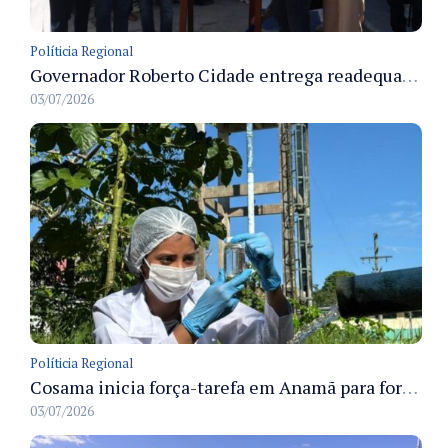
Políticia Regional
Governador Roberto Cidade entrega readequação do ambulatório da FCecon e amplia capacidade de atendimento oncológico em Manaus
03/07/2026
Políticia Regional
Cosama inicia força-tarefa em Anamã para fortalecer abastecimento de água e segurança hídrica da população
03/07/2026