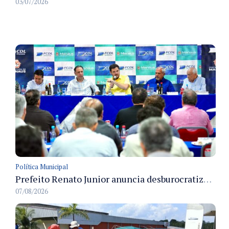
03/07/2026
Política Municipal
Prefeito Renato Junior anuncia desburocratização e revitalização do centro de Manaus em reunião com empresários
07/08/2026