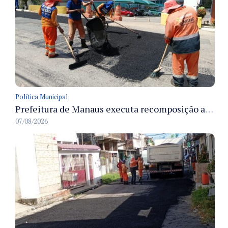
Política Municipal
Prefeitura de Manaus executa recomposição asfáltica na rua Anhandui e retoma serviços no bairro Flores
07/08/2026