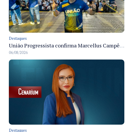
Destaques
União Progressista confirma Marcellus Campêlo como candidato a deputado estadual
06/08/2026
Destaques