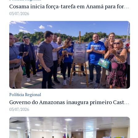
Cosama inicia força-tarefa em Anamã para fortalecer abastecimento de água e segurança hídrica da população
03/07/2026
Políticia Regional
Governo do Amazonas inaugura primeiro Castramóvel Fluvial para atendimento veterinário às comunidades ribeirinhas e castração gratuita
03/07/2026