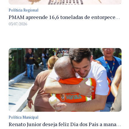
Políticia Regional
PMAM apreende 16,6 toneladas de entorpecentes e registra aumento nas prisões em flagrante e nas capturas de foragidos no primeiro semestre de 2026
03/07/2026
Política Municipal
Renato Junior deseja feliz Dia dos Pais a manauaras e detalha preparo dos cemitérios municipais