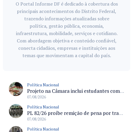
O Portal Informe DF é dedicado à cobertura dos
principais acontecimentos do Distrito Federal,
trazendo informações atualizadas sobre
política, gestão pública, economia,
infraestrutura, mobilidade, serviços e cotidiano.
Com abordagem objetiva e conteúdo confiável,
conecta cidadãos, empresas e instituições aos
temas que movimentam a capital do país.
Política Nacional
Projeto na Câmara inclui estudantes com deficiência no regime escolar especial da LDB e estabelece critérios para frequência
07/08/2026
Política Nacional
PL 82/26 proíbe remição de pena por trabalho em funções militares para condenados por crimes contra o Estado Democrático de Direito
07/08/2026
Política Nacional