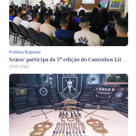
Políticia Regional
Sejusc participa da 5ª edição do Caminhos Literários com foco na cultura hip-hop nas unidades socioeducativas
03/07/2026