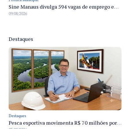
Sine Manaus divulga 594 vagas de emprego em Manaus com atendimento presencial nesta segunda-feira
09/08/2026
Destaques
Destaques
Pesca esportiva movimenta R$ 70 milhões por ano e ganha espaço na economia sustentável do Amazonas