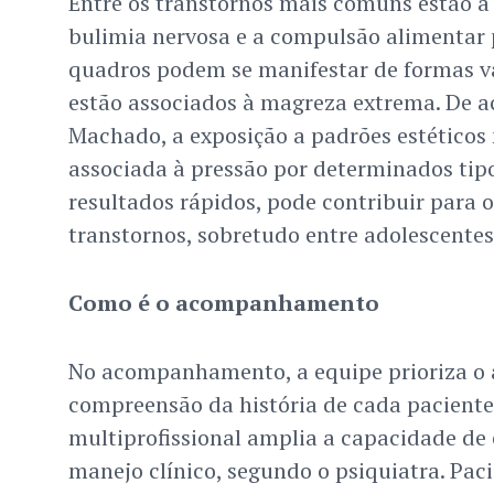
Entre os transtornos mais comuns estão a 
bulimia nervosa e a compulsão alimentar p
quadros podem se manifestar de formas v
estão associados à magreza extrema. De 
Machado, a exposição a padrões estéticos n
associada à pressão por determinados tipo
resultados rápidos, pode contribuir para 
transtornos, sobretudo entre adolescentes
Como é o acompanhamento
No acompanhamento, a equipe prioriza o 
compreensão da história de cada paciente
multiprofissional amplia a capacidade de e
manejo clínico, segundo o psiquiatra. Pac