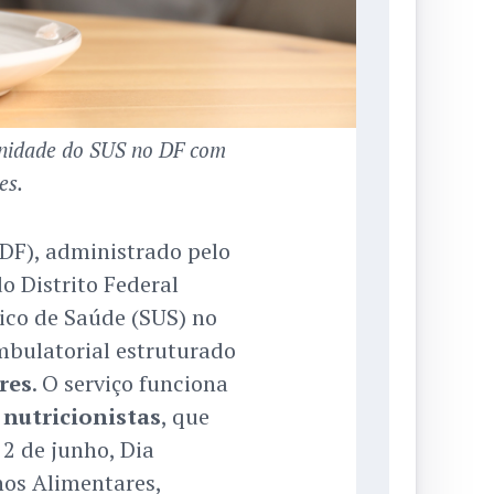
 unidade do SUS no DF com
es.
BDF), administrado pelo
o Distrito Federal
ico de Saúde (SUS) no
mbulatorial estruturado
res
. O serviço funciona
e
nutricionistas
, que
2 de junho, Dia
nos Alimentares,