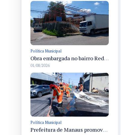
Política Municipal
Obra embargada no bairro Redenção é fiscalizada novamente pelo Implurb e ferramentas apreendidas
01/08/2026
Política Municipal
Prefeitura de Manaus promove 6ª edição do Manaus que a Gente Cuida no Lírio do Vale com serviços integrados à comunidade