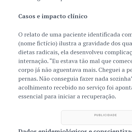
Casos e impacto clínico
O relato de uma paciente identificada c
(nome fictício) ilustra a gravidade dos q
dietas radicais, ela desenvolveu complic
internação. “Eu estava tão mal que comece
corpo já não aguentava mais. Cheguei a p
pernas. Não conseguia fazer nada sozinha”
acolhimento recebido no serviço foi apon
essencial para iniciar a recuperação.
Dados epidemiológicos e conscientiza