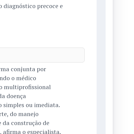
o diagnóstico precoce e
rma conjunta por
gundo o médico
o multiprofissional
da doença
 simples ou imediata.
rte, do manejo
 da construção de
 afirma o especialista.