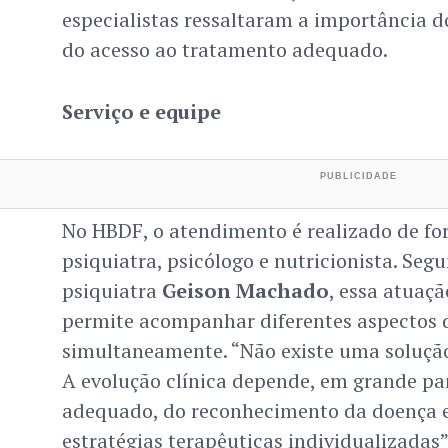
especialistas ressaltaram a importância d
do acesso ao tratamento adequado.
Serviço e equipe
No HBDF, o atendimento é realizado de fo
psiquiatra, psicólogo e nutricionista. Se
psiquiatra
Geison Machado
, essa atuaçã
permite acompanhar diferentes aspectos 
simultaneamente. “Não existe uma solução
A evolução clínica depende, em grande pa
adequado, do reconhecimento da doença e
estratégias terapêuticas individualizadas”,