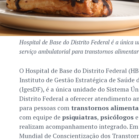
Hospital de Base do Distrito Federal é a única
serviço ambulatorial para transtornos alimentar
O Hospital de Base do Distrito Federal (H
Instituto de Gestão Estratégica de Saúde d
(IgesDF), é a única unidade do Sistema Ún
Distrito Federal a oferecer atendimento a
para pessoas com
transtornos alimenta
com equipe de
psiquiatras
,
psicólogos
realizam acompanhamento integrado. Em 
Mundial de Conscientização dos Transtor