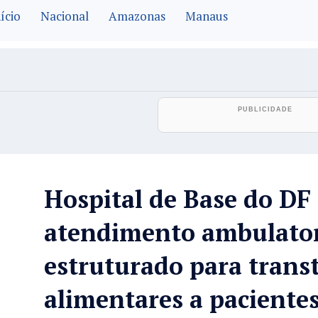
ício
Nacional
Amazonas
Manaus
Hospital de Base do DF 
atendimento ambulator
estruturado para trans
alimentares a paciente