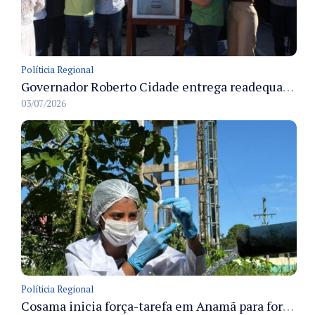
Políticia Regional
Governador Roberto Cidade entrega readequação do ambulatório da FCecon e amplia capacidade de atendimento oncológico em Manaus
03/07/2026
Políticia Regional
Cosama inicia força-tarefa em Anamã para fortalecer abastecimento de água e segurança hídrica da população