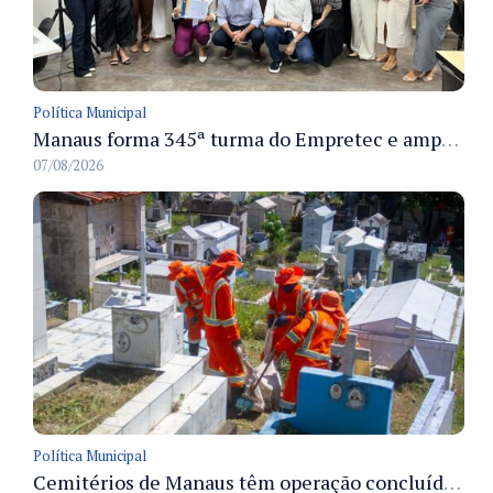
Política Municipal
Manaus forma 345ª turma do Empretec e amplia qualificação de empreendedores na cidade
07/08/2026
Política Municipal
Cemitérios de Manaus têm operação concluída e estrutura pronta para receber famílias no Dia dos Pais