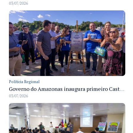
03/07/2026
Políticia Regional
Governo do Amazonas inaugura primeiro Castramóvel Fluvial para atendimento veterinário às comunidades ribeirinhas e castração gratuita
03/07/2026