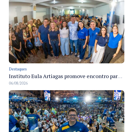
Destaques
Instituto Eula Artiagas promove encontro para discutir melhorias para o bairro Petrópolis
06/08/2026