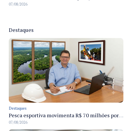
07/08/2026
Destaques
Destaques
Pesca esportiva movimenta R$ 70 milhões por ano e ganha espaço na economia sustentável do Amazonas
07/08/2026