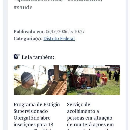
#saude
Publicado em:
06/06/2026 às 10:27
Categoria(s):
Distrito Federal
Leia também:
Programa de Estágio
Serviço de
Supervisionado
acolhimento a
Obrigatório abre
pessoas em situação
inscrições para 18
de rua terá ações em