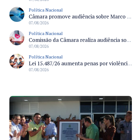
Política Nacional
Câmara promove audiência sobre Marco de Fomento à Economia Digital e impactos da inteligência artificial
07/08/2026
Política Nacional
Comissão da Câmara realiza audiência sobre apostas online para medir o tamanho do mercado ilegal
07/08/2026
Política Nacional
Lei 15.487/26 aumenta penas por violência sexual digital contra crianças e adolescentes e autoriza ronda virtual para investigação
07/08/2026