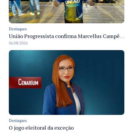
Destaques
União Progressista confirma Marcellus Campêlo como candidato a deputado estadual
06/08/2026
Destaques
O jogo eleitoral da exceção