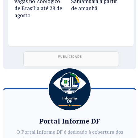
vagas no Zoológico
Samambaia a partir
de Brasília até 28 de
de amanhã
agosto
Portal Informe DF
O Portal Informe DF é dedicado à cobertura dos