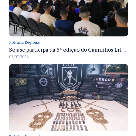
Políticia Regional
Sejusc participa da 5ª edição do Caminhos Literários com foco na cultura hip-hop nas unidades socioeducativas
03/07/2026