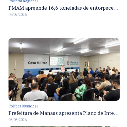
Políticia Regional
PMAM apreende 16,6 toneladas de entorpecentes e registra aumento nas prisões em flagrante e nas capturas de foragidos no primeiro semestre de 2026
03/07/2026
Política Municipal
Prefeitura de Manaus apresenta Plano de Integridade da CGM e qualifica servidores para governança e conformidade no biênio 2027-2028
08/08/2026