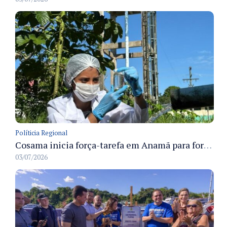
Políticia Regional
Cosama inicia força-tarefa em Anamã para fortalecer abastecimento de água e segurança hídrica da população
03/07/2026