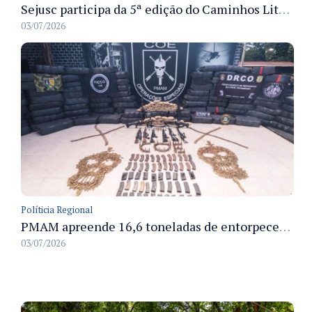
Sejusc participa da 5ª edição do Caminhos Literários com foco na cultura hip-hop nas unidades socioeducativas
03/07/2026
Políticia Regional
PMAM apreende 16,6 toneladas de entorpecentes e registra aumento nas prisões em flagrante e nas capturas de foragidos no primeiro semestre de 2026
03/07/2026