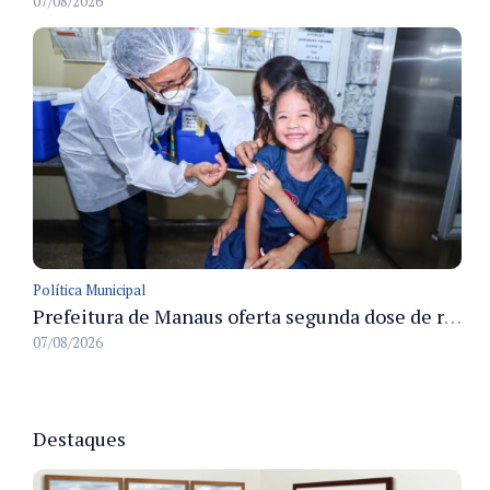
07/08/2026
Política Municipal
Prefeitura de Manaus oferta segunda dose de reforço da vacina contra a poliomielite para crianças de 4 anos durante Campanha de Multivacinação 2026
07/08/2026
Destaques