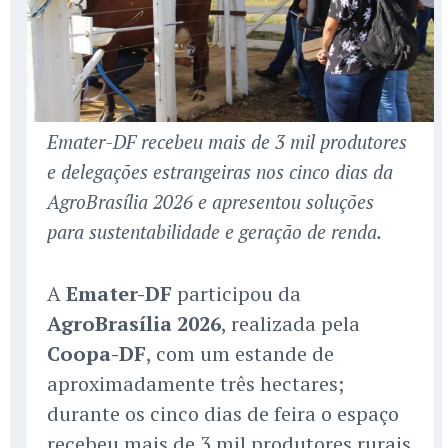
Emater-DF recebeu mais de 3 mil produtores
e delegações estrangeiras nos cinco dias da
AgroBrasília 2026 e apresentou soluções
para sustentabilidade e geração de renda.
A
Emater-DF
participou da
AgroBrasília 2026
, realizada pela
Coopa-DF
, com um estande de
aproximadamente três hectares;
durante os cinco dias de feira o espaço
recebeu mais de 3 mil produtores rurais