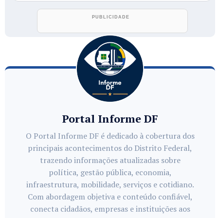
Portal Informe DF
O Portal Informe DF é dedicado à cobertura dos
principais acontecimentos do Distrito Federal,
trazendo informações atualizadas sobre
política, gestão pública, economia,
infraestrutura, mobilidade, serviços e cotidiano.
Com abordagem objetiva e conteúdo confiável,
conecta cidadãos, empresas e instituições aos