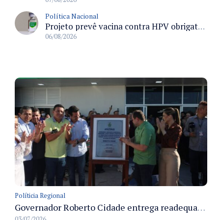
Política Nacional
Projeto prevê vacina contra HPV obrigatória e testes moleculares para rastreamento do câncer do colo do útero
06/08/2026
Políticia Regional
Governador Roberto Cidade entrega readequação do ambulatório da FCecon e amplia capacidade de atendimento oncológico em Manaus
03/07/2026