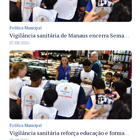
Política Municipal
Vigilância sanitária de Manaus encerra Semana da Vigilância com painel para médicos recém-formados e projeto Fiscal Mirim
07/08/2026
Política Municipal
Vigilância sanitária reforça educação e formação de médicos em Manaus na Semana da Vigilância 2026