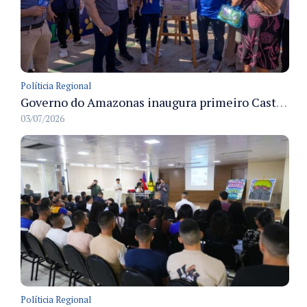
Políticia Regional
Governo do Amazonas inaugura primeiro Castramóvel Fluvial para atendimento veterinário às comunidades ribeirinhas e castração gratuita
03/07/2026
Políticia Regional