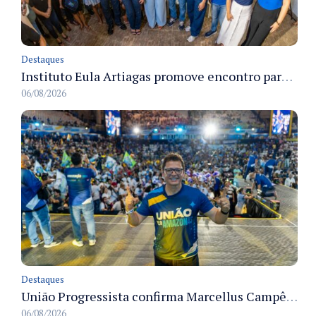
Destaques
Instituto Eula Artiagas promove encontro para discutir melhorias para o bairro Petrópolis
06/08/2026
Destaques
União Progressista confirma Marcellus Campêlo como candidato a deputado estadual
06/08/2026