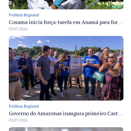
Políticia Regional
Cosama inicia força-tarefa em Anamã para fortalecer abastecimento de água e segurança hídrica da população
03/07/2026
Políticia Regional
Governo do Amazonas inaugura primeiro Castramóvel Fluvial para atendimento veterinário às comunidades ribeirinhas e castração gratuita
03/07/2026