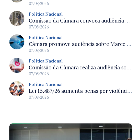
07/08/2026
Política Nacional
Comissão da Câmara convoca audiência para discutir misoginia nas escolas e universidades após divulgação de listas misóginas
07/08/2026
Política Nacional
Câmara promove audiência sobre Marco de Fomento à Economia Digital e impactos da inteligência artificial
07/08/2026
Política Nacional
Comissão da Câmara realiza audiência sobre apostas online para medir o tamanho do mercado ilegal
07/08/2026
Política Nacional
Lei 15.487/26 aumenta penas por violência sexual digital contra crianças e adolescentes e autoriza ronda virtual para investigação
07/08/2026