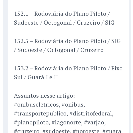
152.1 – Rodoviária do Plano Piloto /
Sudoeste / Octogonal / Cruzeiro / SIG
152.5 – Rodoviária do Plano Piloto / SIG
/ Sudoeste / Octogonal / Cruzeiro
153.2 – Rodoviária do Plano Piloto / Eixo
Sul / Guará I e II
Assuntos nesse artigo:
#onibuseletricos, #onibus,
#transportepublico, #distritofederal,
#planopiloto, #lagonorte, #varjao,
#cruzeiro, #sudoeste, #noroeste, #guara,