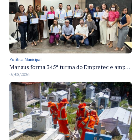
Política Municipal
Manaus forma 345ª turma do Empretec e amplia qualificação de empreendedores na cidade
07/08/2026