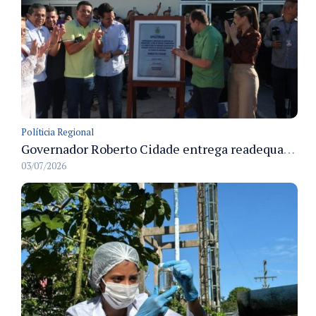
Políticia Regional
Governador Roberto Cidade entrega readequação do ambulatório da FCecon e amplia capacidade de atendimento oncológico em Manaus
03/07/2026