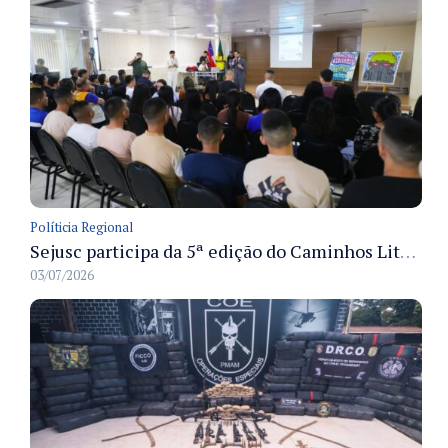
Políticia Regional
Sejusc participa da 5ª edição do Caminhos Literários com foco na cultura hip-hop nas unidades socioeducativas
03/07/2026