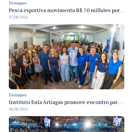
Destaques
Pesca esportiva movimenta R$ 70 milhões por ano e ganha espaço na economia sustentável do Amazonas
07/08/2026
Destaques
Instituto Eula Artiagas promove encontro para discutir melhorias para o bairro Petrópolis
06/08/2026