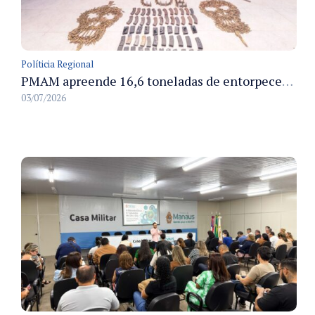
Políticia Regional
PMAM apreende 16,6 toneladas de entorpecentes e registra aumento nas prisões em flagrante e nas capturas de foragidos no primeiro semestre de 2026
03/07/2026