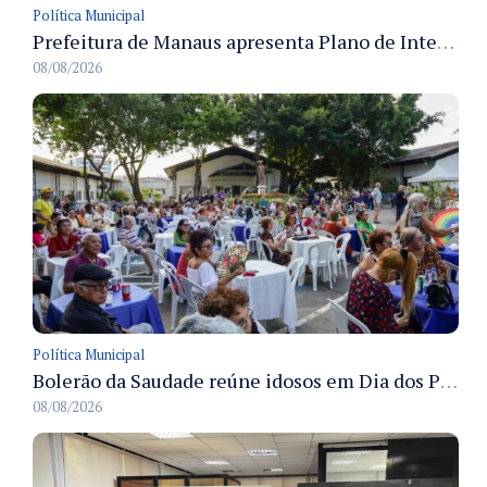
Política Municipal
Prefeitura de Manaus apresenta Plano de Integridade da CGM e qualifica servidores para governança e conformidade no biênio 2027-2028
08/08/2026
Política Municipal
Bolerão da Saudade reúne idosos em Dia dos Pais promovido pela Fundação Dr. Thomas em Manaus
08/08/2026