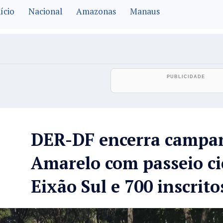
ício
Nacional
Amazonas
Manaus
DER-DF encerra campa
Amarelo com passeio cic
Eixão Sul e 700 inscrito