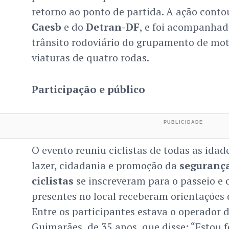
retorno ao ponto de partida. A ação cont
Caesb
e do
Detran-DF
, e foi acompanhad
trânsito rodoviário do grupamento de mo
viaturas de quatro rodas.
Participação e público
O evento reuniu ciclistas de todas as id
lazer, cidadania e promoção da
segurança
ciclistas
se inscreveram para o passeio e 
presentes no local receberam orientações 
Entre os participantes estava o operador 
Guimarães, de 35 anos, que disse: “Estou fe