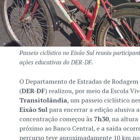
Passeio ciclístico no Eixão Sul reuniu participan
ações educativas do DER-DF.
O Departamento de Estradas de Rodagem d
(
DER-DF
) realizou, por meio da Escola Vi
Transitolândia
, um passeio ciclístico n
Eixão Sul
para encerrar a edição alusiva 
concentração começou às
7h30
, na altur
próximo ao Banco Central, e a saída ocorr
percurso teve aproximadamente 10 km no