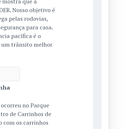
 e mostra que a
DER. Nosso objetivo é
ega pelas rodovias,
egurança para casa.
ncia pacífica é o
r um trânsito melhor
anha
ocorreu no Parque
ntro de Carrinhos de
o com os carrinhos