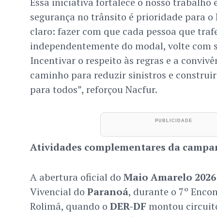
Essa iniciativa fortalece o nosso trabalho
segurança no trânsito é prioridade para o 
claro: fazer com que cada pessoa que traf
independentemente do modal, volte com s
Incentivar o respeito às regras e a convivê
caminho para reduzir sinistros e construi
para todos”, reforçou Nacfur.
Atividades complementares da camp
A abertura oficial do
Maio Amarelo 2026
Vivencial do
Paranoá
, durante o 7º Enco
Rolimã, quando o
DER-DF
montou circuit