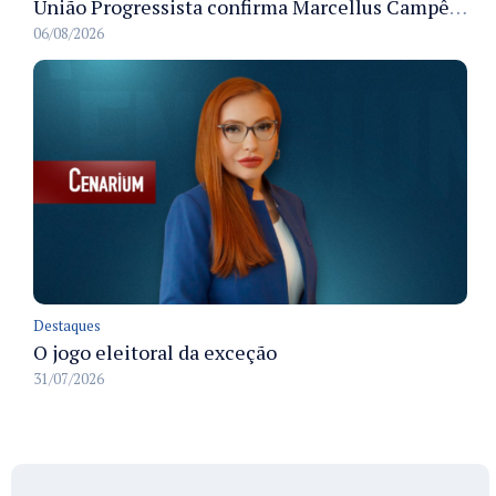
União Progressista confirma Marcellus Campêlo como candidato a deputado estadual
06/08/2026
Destaques
O jogo eleitoral da exceção
31/07/2026