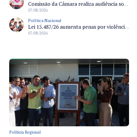
Comissão da Câmara realiza audiência sobre apostas online para medir o tamanho do mercado ilegal
07/08/2026
Política Nacional
Lei 15.487/26 aumenta penas por violência sexual digital contra crianças e adolescentes e autoriza ronda virtual para investigação
07/08/2026
Políticia Regional