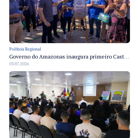
Políticia Regional
Governo do Amazonas inaugura primeiro Castramóvel Fluvial para atendimento veterinário às comunidades ribeirinhas e castração gratuita
03/07/2026