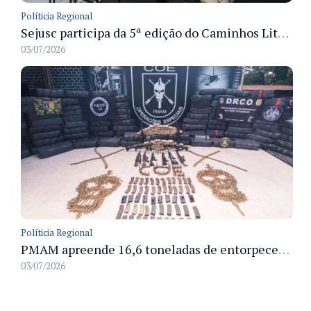
Políticia Regional
Sejusc participa da 5ª edição do Caminhos Literários com foco na cultura hip-hop nas unidades socioeducativas
03/07/2026
Políticia Regional
PMAM apreende 16,6 toneladas de entorpecentes e registra aumento nas prisões em flagrante e nas capturas de foragidos no primeiro semestre de 2026
03/07/2026