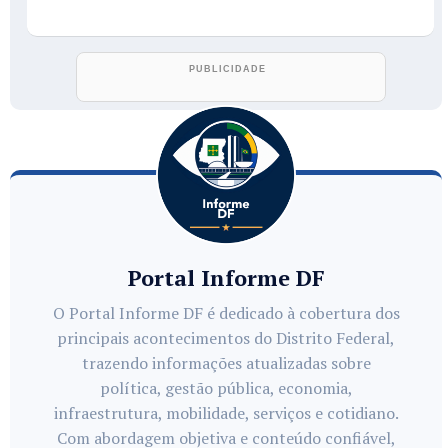
Portal Informe DF
O Portal Informe DF é dedicado à cobertura dos
principais acontecimentos do Distrito Federal,
trazendo informações atualizadas sobre
política, gestão pública, economia,
infraestrutura, mobilidade, serviços e cotidiano.
Com abordagem objetiva e conteúdo confiável,