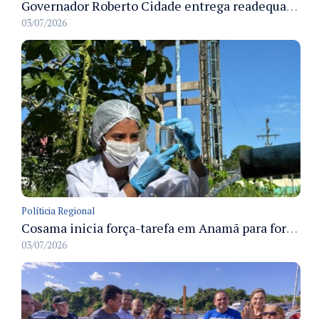
Governador Roberto Cidade entrega readequação do ambulatório da FCecon e amplia capacidade de atendimento oncológico em Manaus
03/07/2026
Políticia Regional
Cosama inicia força-tarefa em Anamã para fortalecer abastecimento de água e segurança hídrica da população
03/07/2026