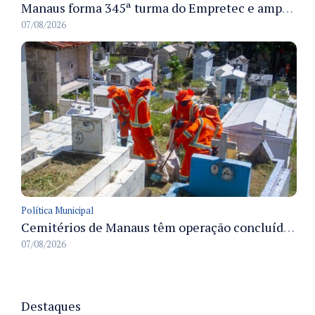
Manaus forma 345ª turma do Empretec e amplia qualificação de empreendedores na cidade
07/08/2026
Política Municipal
Cemitérios de Manaus têm operação concluída e estrutura pronta para receber famílias no Dia dos Pais
07/08/2026
Destaques