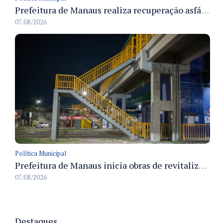
Prefeitura de Manaus realiza recuperação asfáltica na rua Canário do Campo e amplia mobilidade na zona Norte
07/08/2026
Política Municipal
Prefeitura de Manaus inicia obras de revitalização na passarela Max Teixeira para ampliar segurança e mobilidade urbana
07/08/2026
Destaques