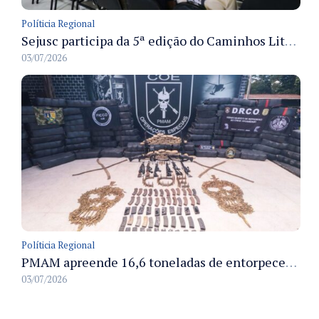
Políticia Regional
Sejusc participa da 5ª edição do Caminhos Literários com foco na cultura hip-hop nas unidades socioeducativas
03/07/2026
Políticia Regional
PMAM apreende 16,6 toneladas de entorpecentes e registra aumento nas prisões em flagrante e nas capturas de foragidos no primeiro semestre de 2026
03/07/2026