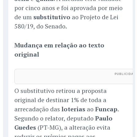
por cinco anos e foi aprovada por meio
de um
substitutivo
ao Projeto de Lei
580/19, do Senado.
Mudança em relação ao texto
original
O substitutivo retirou a proposta
original de destinar 1% de toda a
arrecadação das
loterias
ao
Funcap
.
Segundo o relator, deputado
Paulo
Guedes
(PT-MG), a alteração evita
reduzir os prêmios pagos aos