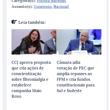
Categoria(s):
Política Nacional
Assunto(s):
Congresso
,
Nacional
Leia também:
CCJ aprova proposta
Câmara adia
que cria ações de
votação de PEC que
conscientização
amplia repasses ao
sobre fibromialgia e
FPM e cria fundos
estabelece
constitucionais para
campanha Maio
Sul e Sudeste
Roxo