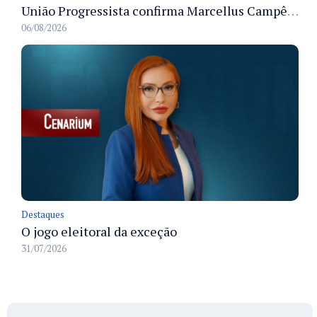
União Progressista confirma Marcellus Campêlo como candidato a deputado estadual
06/08/2026
Destaques
O jogo eleitoral da exceção
31/07/2026