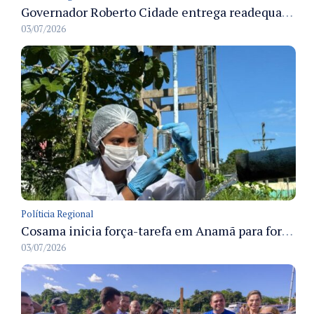
Governador Roberto Cidade entrega readequação do ambulatório da FCecon e amplia capacidade de atendimento oncológico em Manaus
03/07/2026
Políticia Regional
Cosama inicia força-tarefa em Anamã para fortalecer abastecimento de água e segurança hídrica da população
03/07/2026