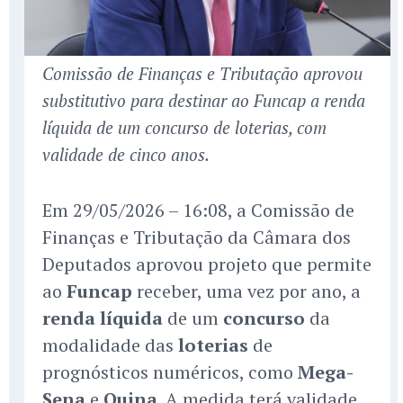
Comissão de Finanças e Tributação aprovou
substitutivo para destinar ao Funcap a renda
líquida de um concurso de loterias, com
validade de cinco anos.
Em 29/05/2026 – 16:08, a Comissão de
Finanças e Tributação da Câmara dos
Deputados aprovou projeto que permite
ao
Funcap
receber, uma vez por ano, a
renda líquida
de um
concurso
da
modalidade das
loterias
de
prognósticos numéricos, como
Mega-
Sena
e
Quina
. A medida terá validade