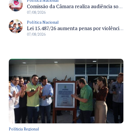
Política Nacional
Comissão da Câmara realiza audiência sobre apostas online para medir o tamanho do mercado ilegal
07/08/2026
Política Nacional
Lei 15.487/26 aumenta penas por violência sexual digital contra crianças e adolescentes e autoriza ronda virtual para investigação
07/08/2026
Políticia Regional