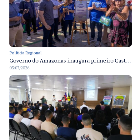
Políticia Regional
Governo do Amazonas inaugura primeiro Castramóvel Fluvial para atendimento veterinário às comunidades ribeirinhas e castração gratuita
03/07/2026