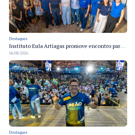
Destaques
Instituto Eula Artiagas promove encontro para discutir melhorias para o bairro Petrópolis
06/08/2026
Destaques