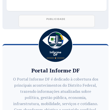
Portal Informe DF
O Portal Informe DF é dedicado à cobertura dos
principais acontecimentos do Distrito Federal,
trazendo informações atualizadas sobre
política, gestão pública, economia,
infraestrutura, mobilidade, serviços e cotidiano.
Com abordagem objetiva e conteúdo confiável,