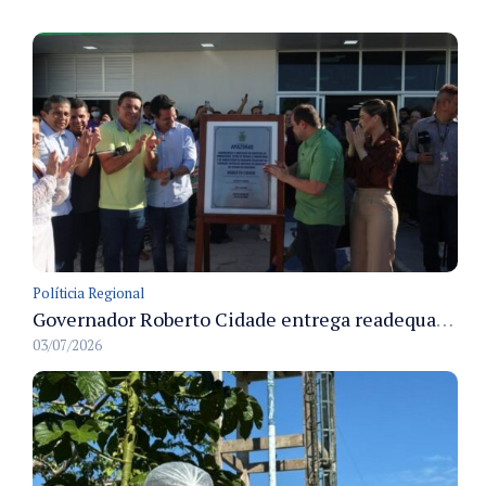
Políticia Regional
Governador Roberto Cidade entrega readequação do ambulatório da FCecon e amplia capacidade de atendimento oncológico em Manaus
03/07/2026