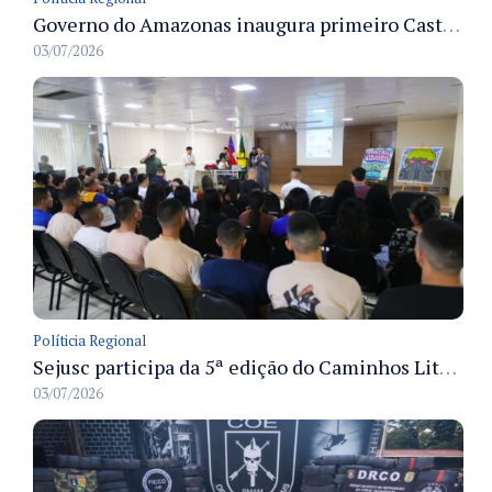
Governo do Amazonas inaugura primeiro Castramóvel Fluvial para atendimento veterinário às comunidades ribeirinhas e castração gratuita
03/07/2026
Políticia Regional
Sejusc participa da 5ª edição do Caminhos Literários com foco na cultura hip-hop nas unidades socioeducativas
03/07/2026