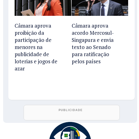
Câmara aprova
Câmara aprova
proibição da
acordo Mercosul-
participação de
Singapura e envia
menores na
texto ao Senado
publicidade de
para ratificação
loterias e jogos de
pelos países
azar