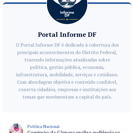
Portal Informe DF
O Portal Informe DF é dedicado à cobertura dos
principais acontecimentos do Distrito Federal,
trazendo informações atualizadas sobre
política, gestão pública, economia,
infraestrutura, mobilidade, serviços e cotidiano.
Com abordagem objetiva e conteúdo confiável,
conecta cidadãos, empresas e instituições aos
temas que movimentam a capital do país.
Política Nacional
Comissão da Câmara realiza audiência sobre apostas online para medir o tamanho do mercado ilegal