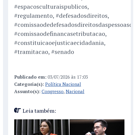
#espacosculturaispublicos,
#regulamento, #defesadosdireitos,
#comissaodedefesadosdireitosdaspessoasco
#comissaodefinancasetributacao,
#constituicaoejusticaecidadania,
#tramitacao, #senado
Publicado em:
03/07/2026 às 17:03
Categoria(s):
Política Nacional
Assunto(s):
Congresso
,
Nacional
Leia também: