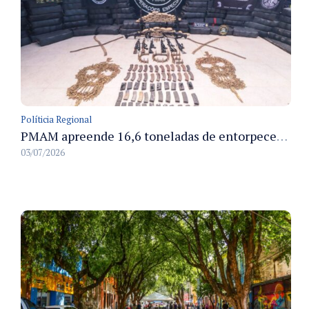
Políticia Regional
PMAM apreende 16,6 toneladas de entorpecentes e registra aumento nas prisões em flagrante e nas capturas de foragidos no primeiro semestre de 2026
03/07/2026