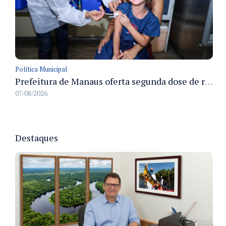
Política Municipal
Prefeitura de Manaus oferta segunda dose de reforço da vacina contra a poliomielite para crianças de 4 anos durante Campanha de Multivacinação 2026
07/08/2026
Destaques