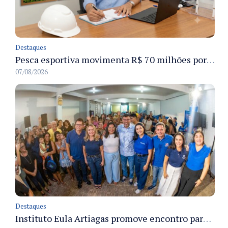
Destaques
Pesca esportiva movimenta R$ 70 milhões por ano e ganha espaço na economia sustentável do Amazonas
07/08/2026
Destaques
Instituto Eula Artiagas promove encontro para discutir melhorias para o bairro Petrópolis