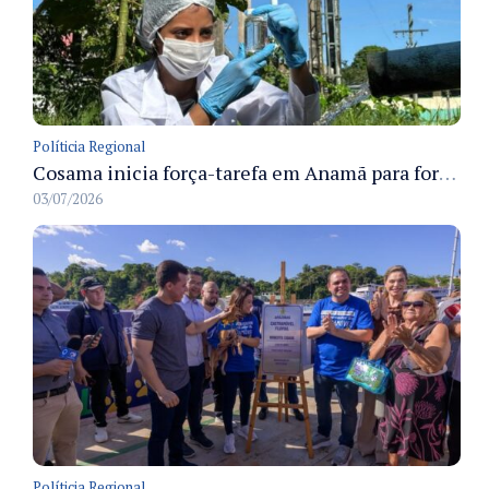
Políticia Regional
Cosama inicia força-tarefa em Anamã para fortalecer abastecimento de água e segurança hídrica da população
03/07/2026
Políticia Regional