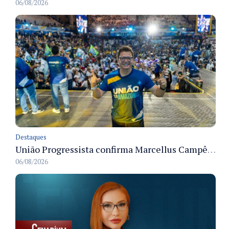
06/08/2026
Destaques
União Progressista confirma Marcellus Campêlo como candidato a deputado estadual
06/08/2026