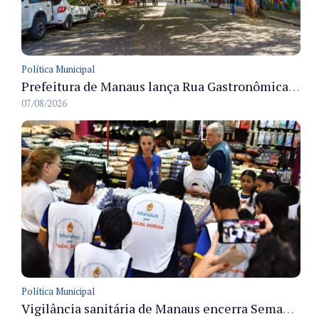
Política Municipal
Prefeitura de Manaus lança Rua Gastronômica preservando as 17 árvores da Ferreira Pena no Centro
07/08/2026
Política Municipal
Vigilância sanitária de Manaus encerra Semana da Vigilância com painel para médicos recém-formados e projeto Fiscal Mirim