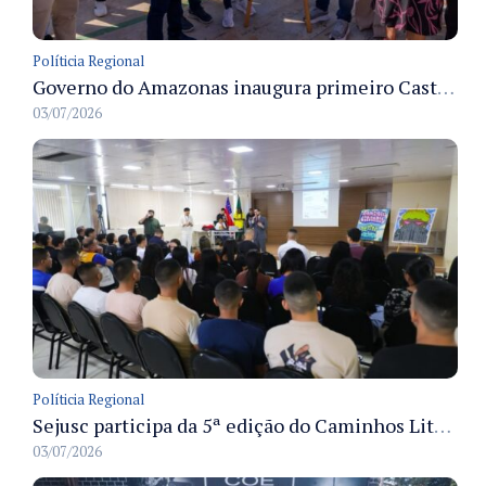
Políticia Regional
Governo do Amazonas inaugura primeiro Castramóvel Fluvial para atendimento veterinário às comunidades ribeirinhas e castração gratuita
03/07/2026
Políticia Regional
Sejusc participa da 5ª edição do Caminhos Literários com foco na cultura hip-hop nas unidades socioeducativas
03/07/2026