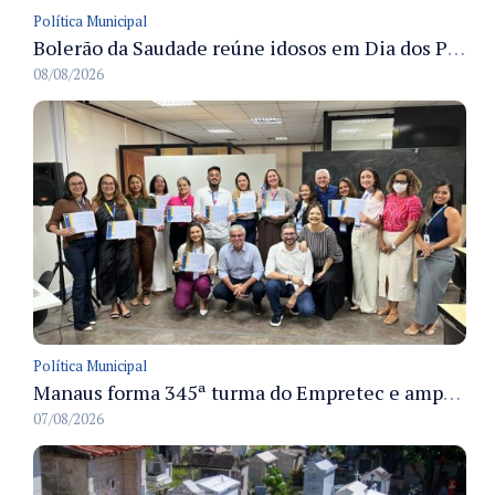
Política Municipal
Bolerão da Saudade reúne idosos em Dia dos Pais promovido pela Fundação Dr. Thomas em Manaus
08/08/2026
Política Municipal
Manaus forma 345ª turma do Empretec e amplia qualificação de empreendedores na cidade
07/08/2026