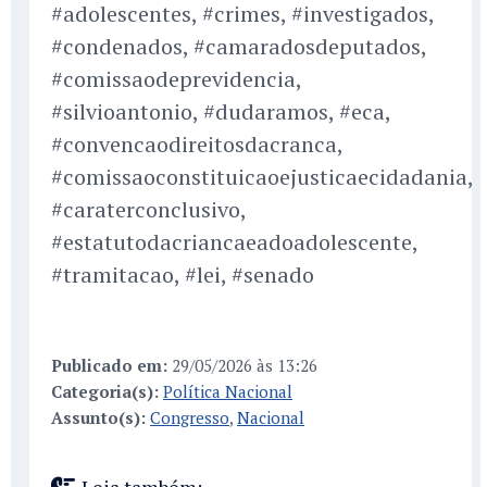
#adolescentes, #crimes, #investigados,
#condenados, #camaradosdeputados,
#comissaodeprevidencia,
#silvioantonio, #dudaramos, #eca,
#convencaodireitosdacranca,
#comissaoconstituicaoejusticaecidadania,
#caraterconclusivo,
#estatutodacriancaeadoadolescente,
#tramitacao, #lei, #senado
Publicado em:
29/05/2026 às 13:26
Categoria(s):
Política Nacional
Assunto(s):
Congresso
,
Nacional