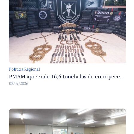
Políticia Regional
PMAM apreende 16,6 toneladas de entorpecentes e registra aumento nas prisões em flagrante e nas capturas de foragidos no primeiro semestre de 2026
03/07/2026