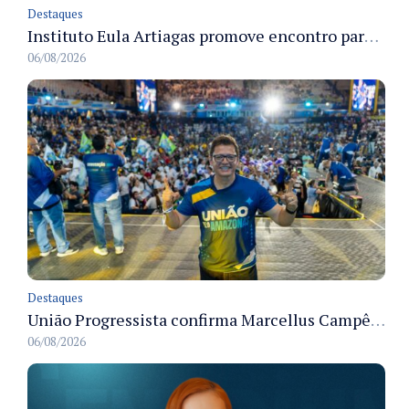
Destaques
Instituto Eula Artiagas promove encontro para discutir melhorias para o bairro Petrópolis
06/08/2026
Destaques
União Progressista confirma Marcellus Campêlo como candidato a deputado estadual
06/08/2026