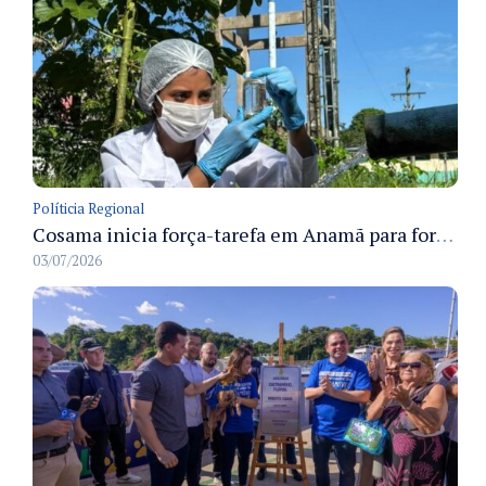
Políticia Regional
Cosama inicia força-tarefa em Anamã para fortalecer abastecimento de água e segurança hídrica da população
03/07/2026