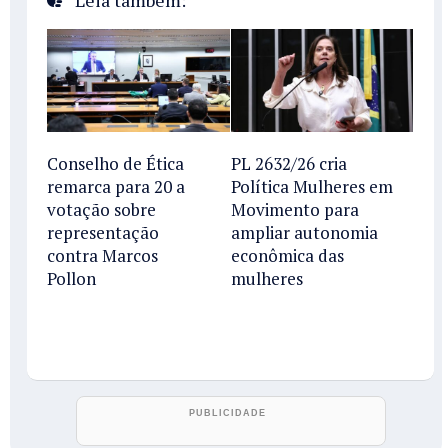
Leia também:
Conselho de Ética
PL 2632/26 cria
remarca para 20 a
Política Mulheres em
votação sobre
Movimento para
representação
ampliar autonomia
contra Marcos
econômica das
Pollon
mulheres