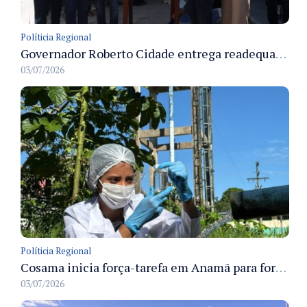
Políticia Regional
Governador Roberto Cidade entrega readequação do ambulatório da FCecon e amplia capacidade de atendimento oncológico em Manaus
03/07/2026
Políticia Regional
Cosama inicia força-tarefa em Anamã para fortalecer abastecimento de água e segurança hídrica da população
03/07/2026