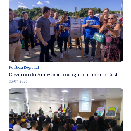
Políticia Regional
Governo do Amazonas inaugura primeiro Castramóvel Fluvial para atendimento veterinário às comunidades ribeirinhas e castração gratuita
03/07/2026