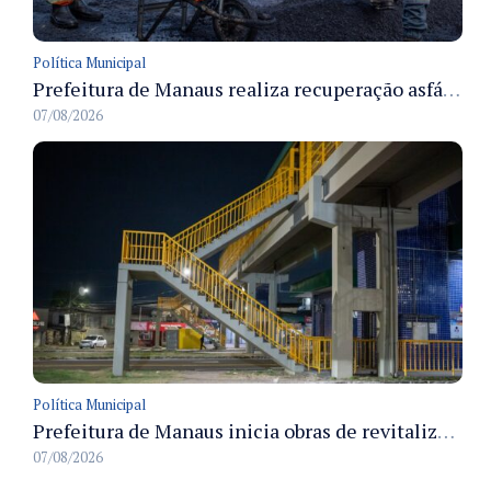
Política Municipal
Prefeitura de Manaus realiza recuperação asfáltica na rua Canário do Campo e amplia mobilidade na zona Norte
07/08/2026
Política Municipal
Prefeitura de Manaus inicia obras de revitalização na passarela Max Teixeira para ampliar segurança e mobilidade urbana
07/08/2026