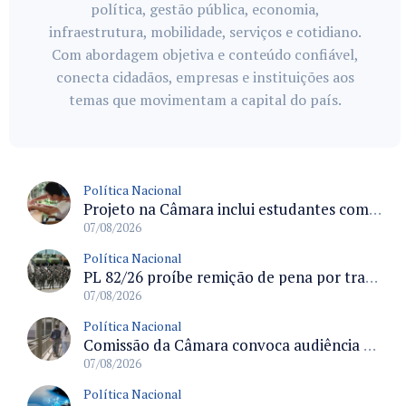
política, gestão pública, economia,
infraestrutura, mobilidade, serviços e cotidiano.
Com abordagem objetiva e conteúdo confiável,
conecta cidadãos, empresas e instituições aos
temas que movimentam a capital do país.
Política Nacional
Projeto na Câmara inclui estudantes com deficiência no regime escolar especial da LDB e estabelece critérios para frequência
07/08/2026
Política Nacional
PL 82/26 proíbe remição de pena por trabalho em funções militares para condenados por crimes contra o Estado Democrático de Direito
07/08/2026
Política Nacional
Comissão da Câmara convoca audiência para discutir misoginia nas escolas e universidades após divulgação de listas misóginas
07/08/2026
Política Nacional