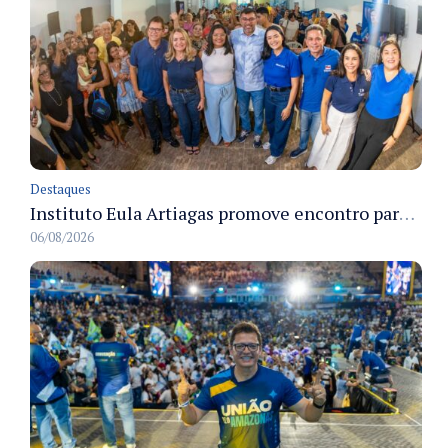
Destaques
Instituto Eula Artiagas promove encontro para discutir melhorias para o bairro Petrópolis
06/08/2026