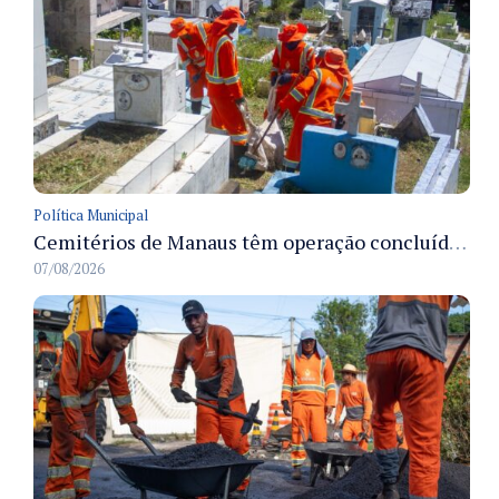
Política Municipal
Cemitérios de Manaus têm operação concluída e estrutura pronta para receber famílias no Dia dos Pais
07/08/2026