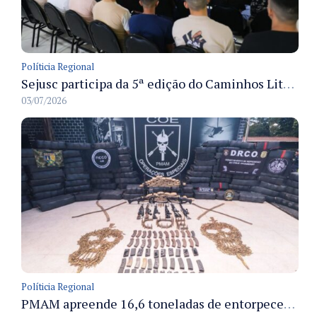
Políticia Regional
Sejusc participa da 5ª edição do Caminhos Literários com foco na cultura hip-hop nas unidades socioeducativas
03/07/2026
Políticia Regional
PMAM apreende 16,6 toneladas de entorpecentes e registra aumento nas prisões em flagrante e nas capturas de foragidos no primeiro semestre de 2026