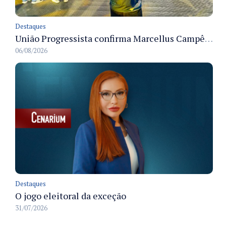
Destaques
União Progressista confirma Marcellus Campêlo como candidato a deputado estadual
06/08/2026
Destaques
O jogo eleitoral da exceção
31/07/2026