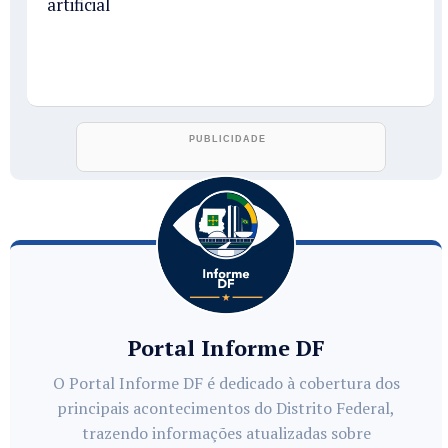
artificial
Portal Informe DF
O Portal Informe DF é dedicado à cobertura dos
principais acontecimentos do Distrito Federal,
trazendo informações atualizadas sobre