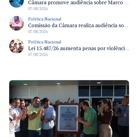
Câmara promove audiência sobre Marco de Fomento à Economia Digital e impactos da inteligência artificial
07/08/2026
Política Nacional
Comissão da Câmara realiza audiência sobre apostas online para medir o tamanho do mercado ilegal
07/08/2026
Política Nacional
Lei 15.487/26 aumenta penas por violência sexual digital contra crianças e adolescentes e autoriza ronda virtual para investigação
07/08/2026