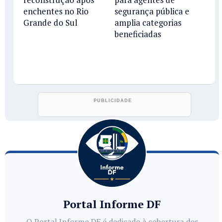
enchentes no Rio
segurança pública e
Grande do Sul
amplia categorias
beneficiadas
Portal Informe DF
O Portal Informe DF é dedicado à cobertura dos