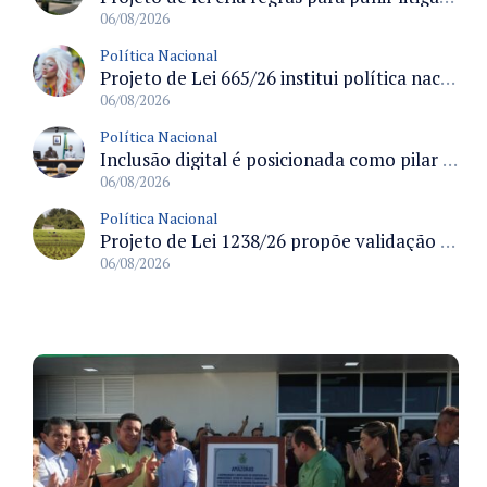
06/08/2026
Política Nacional
Projeto de Lei 665/26 institui política nacional para prevenção ao transfeminicídio e prevê medidas de proteção e reparação
06/08/2026
Política Nacional
Inclusão digital é posicionada como pilar essencial da reurbanização de favelas e periferias
06/08/2026
Política Nacional
Projeto de Lei 1238/26 propõe validação automática do Cadastro Ambiental Rural para imóveis de até quatro módulos fiscais
06/08/2026