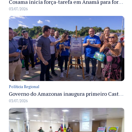
Cosama inicia força-tarefa em Anamã para fortalecer abastecimento de água e segurança hídrica da população
03/07/2026
Políticia Regional
Governo do Amazonas inaugura primeiro Castramóvel Fluvial para atendimento veterinário às comunidades ribeirinhas e castração gratuita
03/07/2026