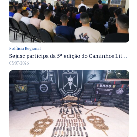
Políticia Regional
Sejusc participa da 5ª edição do Caminhos Literários com foco na cultura hip-hop nas unidades socioeducativas
03/07/2026