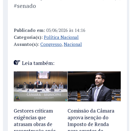
#senado
Publicado em:
03/06/2026 às 14:16
Categoria(s):
Política Nacional
Assunto(s):
Congresso
,
Nacional
Leia também:
Gestores criticam
Comissão da Câmara
exigências que
aprova isenção do
atrasam obras de
Imposto de Renda
reconstrução após
para agentes de