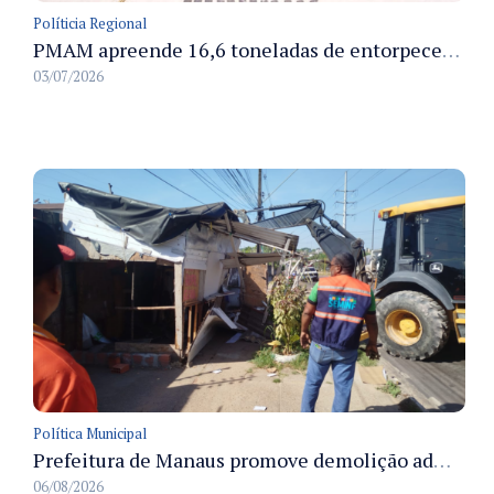
Políticia Regional
PMAM apreende 16,6 toneladas de entorpecentes e registra aumento nas prisões em flagrante e nas capturas de foragidos no primeiro semestre de 2026
03/07/2026
Política Municipal
Prefeitura de Manaus promove demolição administrativa de cinco estruturas que ocupavam calçada pública
06/08/2026