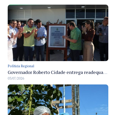
Políticia Regional
Governador Roberto Cidade entrega readequação do ambulatório da FCecon e amplia capacidade de atendimento oncológico em Manaus
03/07/2026