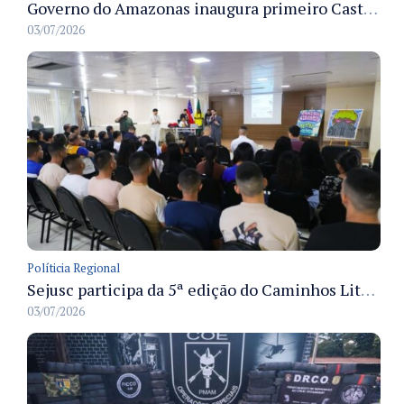
Governo do Amazonas inaugura primeiro Castramóvel Fluvial para atendimento veterinário às comunidades ribeirinhas e castração gratuita
03/07/2026
Políticia Regional
Sejusc participa da 5ª edição do Caminhos Literários com foco na cultura hip-hop nas unidades socioeducativas
03/07/2026