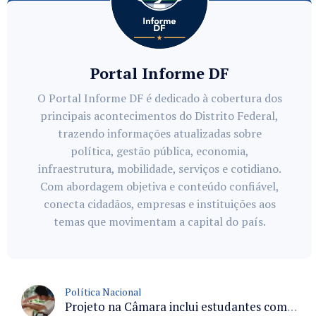
Portal Informe DF
O Portal Informe DF é dedicado à cobertura dos
principais acontecimentos do Distrito Federal,
trazendo informações atualizadas sobre
política, gestão pública, economia,
infraestrutura, mobilidade, serviços e cotidiano.
Com abordagem objetiva e conteúdo confiável,
conecta cidadãos, empresas e instituições aos
temas que movimentam a capital do país.
Política Nacional
Projeto na Câmara inclui estudantes com deficiência no regime escolar especial da LDB e estabelece critérios para frequência