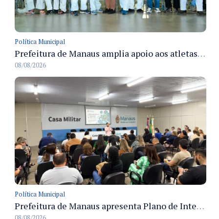
Política Municipal
Prefeitura de Manaus amplia apoio aos atletas de 100 para 150 beneficiados a partir do próximo ano
08/08/2026
Política Municipal
Prefeitura de Manaus apresenta Plano de Integridade da CGM e qualifica servidores para governança e conformidade no biênio 2027-2028
08/08/2026