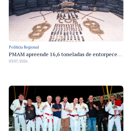
Políticia Regional
PMAM apreende 16,6 toneladas de entorpecentes e registra aumento nas prisões em flagrante e nas capturas de foragidos no primeiro semestre de 2026
03/07/2026