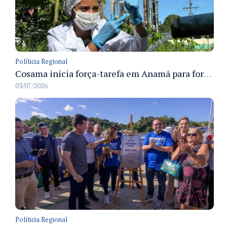
Políticia Regional
Cosama inicia força-tarefa em Anamã para fortalecer abastecimento de água e segurança hídrica da população
03/07/2026
Políticia Regional