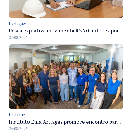
Destaques
Pesca esportiva movimenta R$ 70 milhões por ano e ganha espaço na economia sustentável do Amazonas
07/08/2026
Destaques
Instituto Eula Artiagas promove encontro para discutir melhorias para o bairro Petrópolis
06/08/2026