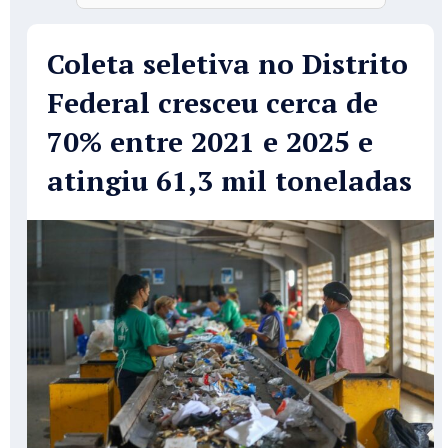
Coleta seletiva no Distrito
Federal cresceu cerca de
70% entre 2021 e 2025 e
atingiu 61,3 mil toneladas