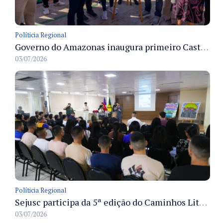
Políticia Regional
Governo do Amazonas inaugura primeiro Castramóvel Fluvial para atendimento veterinário às comunidades ribeirinhas e castração gratuita
03/07/2026
Políticia Regional
Sejusc participa da 5ª edição do Caminhos Literários com foco na cultura hip-hop nas unidades socioeducativas
03/07/2026