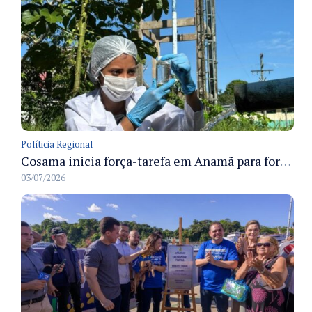
Políticia Regional
Cosama inicia força-tarefa em Anamã para fortalecer abastecimento de água e segurança hídrica da população
03/07/2026