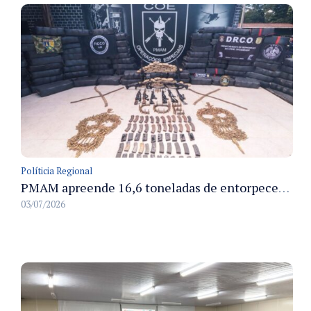
Políticia Regional
PMAM apreende 16,6 toneladas de entorpecentes e registra aumento nas prisões em flagrante e nas capturas de foragidos no primeiro semestre de 2026
03/07/2026