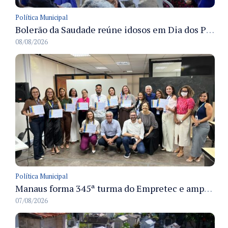
Política Municipal
Bolerão da Saudade reúne idosos em Dia dos Pais promovido pela Fundação Dr. Thomas em Manaus
08/08/2026
Política Municipal
Manaus forma 345ª turma do Empretec e amplia qualificação de empreendedores na cidade
07/08/2026