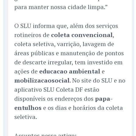
para manter nossa cidade limpa.”
O SLU informa que, além dos serviços
rotineiros de
coleta convencional
,
coleta seletiva, varrição, lavagem de
áreas públicas e manutenção de pontos
de descarte irregular, tem investido em
ações de
educacao ambiental
e
mobilizacaosocial
. No site do SLU e no
aplicativo SLU Coleta DF estão
disponíveis os endereços dos
papa-
entulhos
e os dias e horários da coleta
seletiva.
Assuntos nesse artigo: