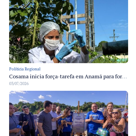
Políticia Regional
Cosama inicia força-tarefa em Anamã para fortalecer abastecimento de água e segurança hídrica da população
03/07/2026