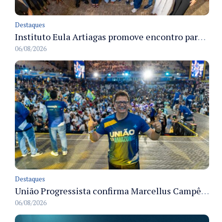
Destaques
Instituto Eula Artiagas promove encontro para discutir melhorias para o bairro Petrópolis
06/08/2026
Destaques
União Progressista confirma Marcellus Campêlo como candidato a deputado estadual
06/08/2026