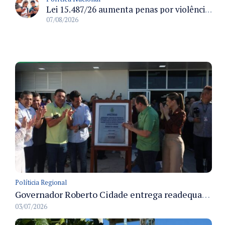
Lei 15.487/26 aumenta penas por violência sexual digital contra crianças e adolescentes e autoriza ronda virtual para investigação
07/08/2026
Políticia Regional
Governador Roberto Cidade entrega readequação do ambulatório da FCecon e amplia capacidade de atendimento oncológico em Manaus
03/07/2026