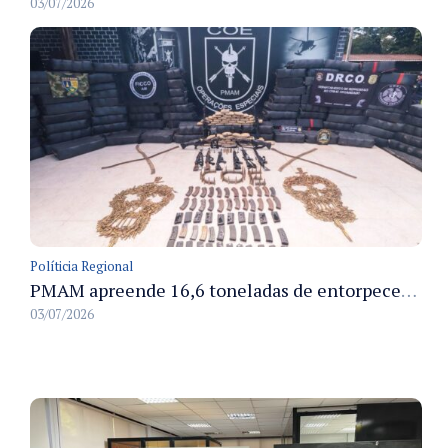
03/07/2026
Políticia Regional
PMAM apreende 16,6 toneladas de entorpecentes e registra aumento nas prisões em flagrante e nas capturas de foragidos no primeiro semestre de 2026
03/07/2026