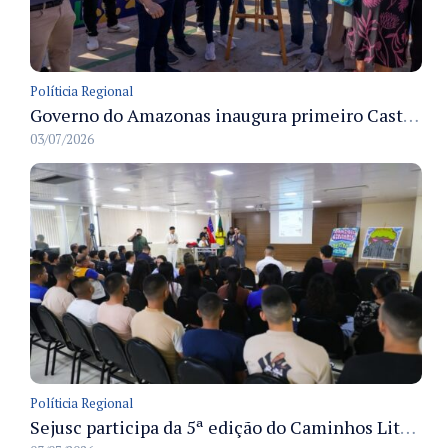
Políticia Regional
Governo do Amazonas inaugura primeiro Castramóvel Fluvial para atendimento veterinário às comunidades ribeirinhas e castração gratuita
03/07/2026
Políticia Regional
Sejusc participa da 5ª edição do Caminhos Literários com foco na cultura hip-hop nas unidades socioeducativas