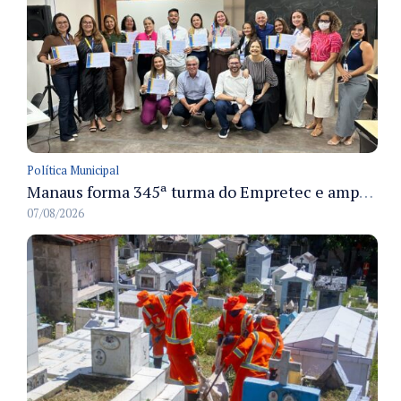
Política Municipal
Manaus forma 345ª turma do Empretec e amplia qualificação de empreendedores na cidade
07/08/2026