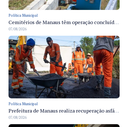
Política Municipal
Cemitérios de Manaus têm operação concluída e estrutura pronta para receber famílias no Dia dos Pais
07/08/2026
Política Municipal
Prefeitura de Manaus realiza recuperação asfáltica na rua Canário do Campo e amplia mobilidade na zona Norte
07/08/2026