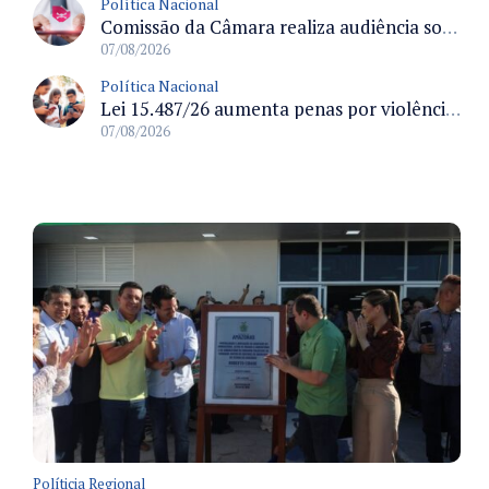
Política Nacional
Comissão da Câmara realiza audiência sobre apostas online para medir o tamanho do mercado ilegal
07/08/2026
Política Nacional
Lei 15.487/26 aumenta penas por violência sexual digital contra crianças e adolescentes e autoriza ronda virtual para investigação
07/08/2026
Políticia Regional