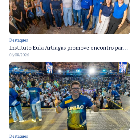
Destaques
Instituto Eula Artiagas promove encontro para discutir melhorias para o bairro Petrópolis
06/08/2026
Destaques