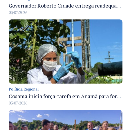
Governador Roberto Cidade entrega readequação do ambulatório da FCecon e amplia capacidade de atendimento oncológico em Manaus
03/07/2026
Políticia Regional
Cosama inicia força-tarefa em Anamã para fortalecer abastecimento de água e segurança hídrica da população
03/07/2026