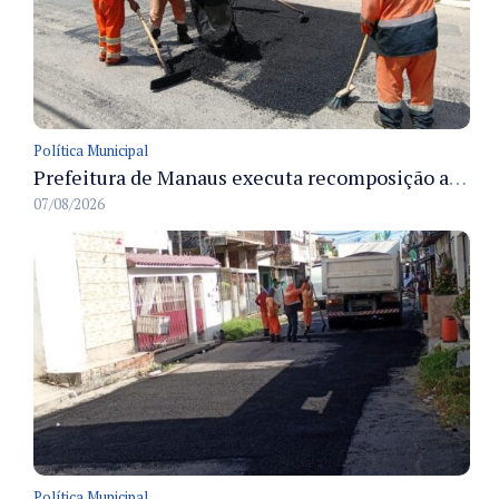
Política Municipal
Prefeitura de Manaus executa recomposição asfáltica na rua Anhandui e retoma serviços no bairro Flores
07/08/2026
Política Municipal