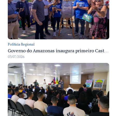
Políticia Regional
Governo do Amazonas inaugura primeiro Castramóvel Fluvial para atendimento veterinário às comunidades ribeirinhas e castração gratuita
03/07/2026