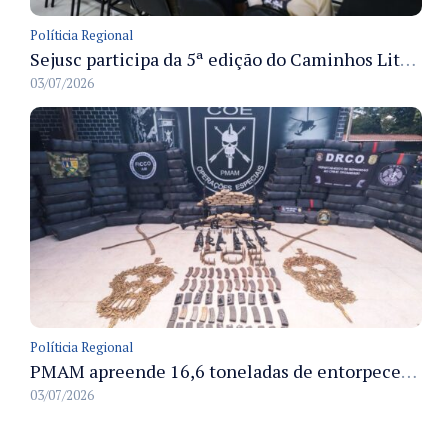
Políticia Regional
Sejusc participa da 5ª edição do Caminhos Literários com foco na cultura hip-hop nas unidades socioeducativas
03/07/2026
Políticia Regional
PMAM apreende 16,6 toneladas de entorpecentes e registra aumento nas prisões em flagrante e nas capturas de foragidos no primeiro semestre de 2026
03/07/2026