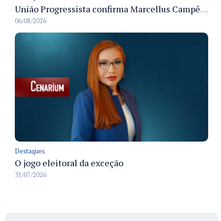
União Progressista confirma Marcellus Campêlo como candidato a deputado estadual
06/08/2026
Destaques
O jogo eleitoral da exceção
31/07/2026