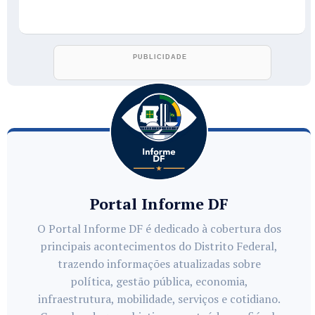
Portal Informe DF
O Portal Informe DF é dedicado à cobertura dos
principais acontecimentos do Distrito Federal,
trazendo informações atualizadas sobre
política, gestão pública, economia,
infraestrutura, mobilidade, serviços e cotidiano.