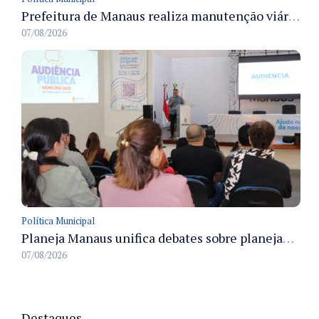
Prefeitura de Manaus realiza manutenção viária e recupera pavimento na rua Almir Pedreiras em Petrópolis
07/08/2026
Política Municipal
Planeja Manaus unifica debates sobre planejamento público, orçamento e serviços nos dias 16 e 17 de setembro
07/08/2026
Destaques