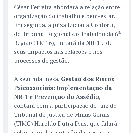
César Ferreira abordará a relação entre
organização do trabalho e bem-estar.
Em seguida, a juíza Luciana Conforti,
do Tribunal Regional do Trabalho da 6ª
Região (TRT-6), tratará da
NR-1
e de
seus impactos nas relações e nos
processos de gestão.
A segunda mesa,
Gestão dos Riscos
Psicossociais: Implementação da
NR-1 e Prevenção do Assédio
,
contará com a participação do juiz do
Tribunal de Justiça de Minas Gerais
(TJMG) Haroldo Dutra Dias, que falará
sobre a implementação da norma e a