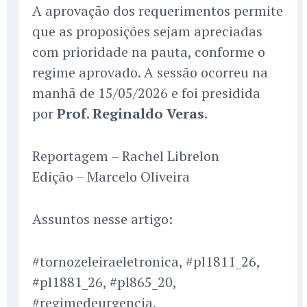
A aprovação dos requerimentos permite
que as proposições sejam apreciadas
com prioridade na pauta, conforme o
regime aprovado. A sessão ocorreu na
manhã de 15/05/2026 e foi presidida
por
Prof. Reginaldo Veras
.
Reportagem – Rachel Librelon
Edição – Marcelo Oliveira
Assuntos nesse artigo:
#tornozeleiraeletronica, #pl1811_26,
#pl1881_26, #pl865_20,
#regimedeurgencia,