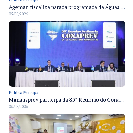
Ageman fiscaliza parada programada da Águas de Manaus e acompanha restabelecimento gradual do abastecimento em Manaus
05/08/2026
Política Municipal
Manausprev participa da 85ª Reunião do Conaprev e discute governança e sustentabilidade dos RPPS em Gramado
05/08/2026