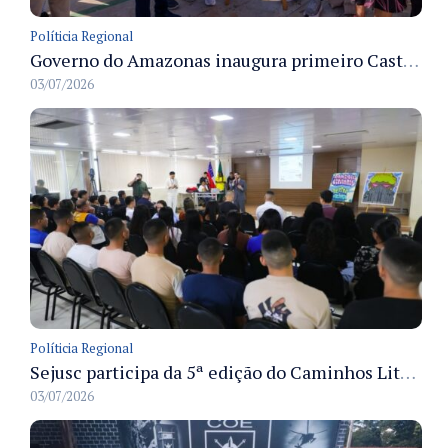
Políticia Regional
Governo do Amazonas inaugura primeiro Castramóvel Fluvial para atendimento veterinário às comunidades ribeirinhas e castração gratuita
03/07/2026
Políticia Regional
Sejusc participa da 5ª edição do Caminhos Literários com foco na cultura hip-hop nas unidades socioeducativas
03/07/2026