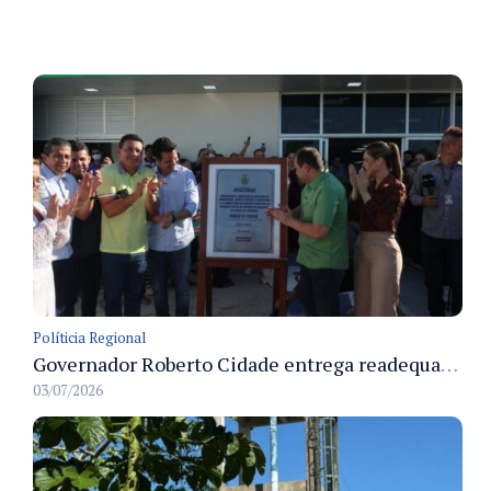
Políticia Regional
Governador Roberto Cidade entrega readequação do ambulatório da FCecon e amplia capacidade de atendimento oncológico em Manaus
03/07/2026