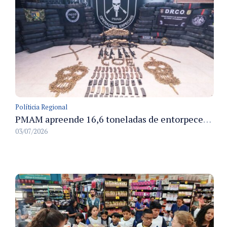
Políticia Regional
PMAM apreende 16,6 toneladas de entorpecentes e registra aumento nas prisões em flagrante e nas capturas de foragidos no primeiro semestre de 2026
03/07/2026