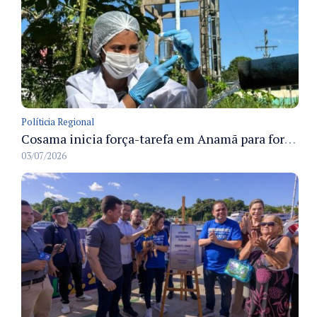
Políticia Regional
Cosama inicia força-tarefa em Anamã para fortalecer abastecimento de água e segurança hídrica da população
03/07/2026