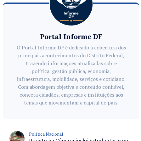
Portal Informe DF
O Portal Informe DF é dedicado à cobertura dos
principais acontecimentos do Distrito Federal,
trazendo informações atualizadas sobre
política, gestão pública, economia,
infraestrutura, mobilidade, serviços e cotidiano.
Com abordagem objetiva e conteúdo confiável,
conecta cidadãos, empresas e instituições aos
temas que movimentam a capital do país.
Política Nacional
Projeto na Câmara inclui estudantes com deficiência no regime escolar especial da LDB e estabelece critérios para frequência