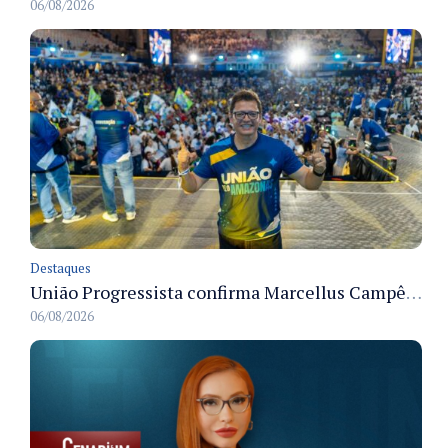
06/08/2026
Destaques
União Progressista confirma Marcellus Campêlo como candidato a deputado estadual
06/08/2026