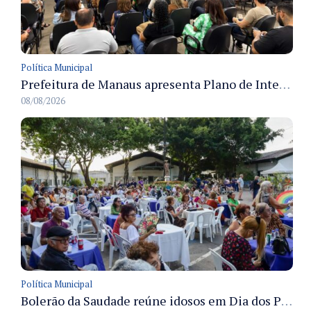
Política Municipal
Prefeitura de Manaus apresenta Plano de Integridade da CGM e qualifica servidores para governança e conformidade no biênio 2027-2028
08/08/2026
Política Municipal
Bolerão da Saudade reúne idosos em Dia dos Pais promovido pela Fundação Dr. Thomas em Manaus