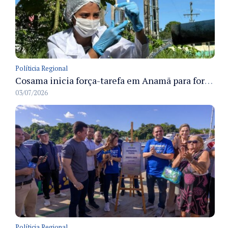
Políticia Regional
Cosama inicia força-tarefa em Anamã para fortalecer abastecimento de água e segurança hídrica da população
03/07/2026
Políticia Regional