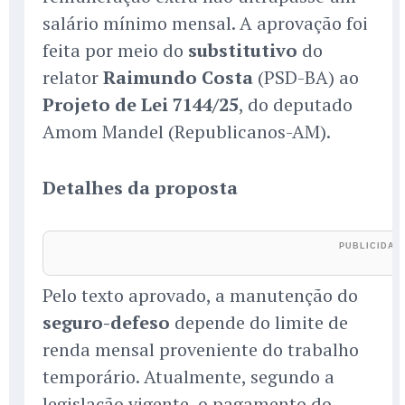
salário mínimo mensal. A aprovação foi
feita por meio do
substitutivo
do
relator
Raimundo Costa
(PSD-BA) ao
Projeto de Lei 7144/25
, do deputado
Amom Mandel (Republicanos-AM).
Detalhes da proposta
Pelo texto aprovado, a manutenção do
seguro-defeso
depende do limite de
renda mensal proveniente do trabalho
temporário. Atualmente, segundo a
legislação vigente, o pagamento do