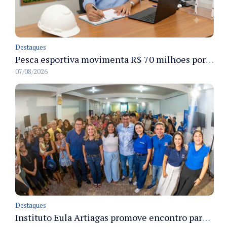
Destaques
Pesca esportiva movimenta R$ 70 milhões por ano e ganha espaço na economia sustentável do Amazonas
07/08/2026
Destaques
Instituto Eula Artiagas promove encontro para discutir melhorias para o bairro Petrópolis