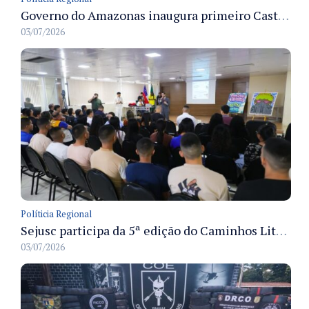
Governo do Amazonas inaugura primeiro Castramóvel Fluvial para atendimento veterinário às comunidades ribeirinhas e castração gratuita
03/07/2026
Políticia Regional
Sejusc participa da 5ª edição do Caminhos Literários com foco na cultura hip-hop nas unidades socioeducativas
03/07/2026