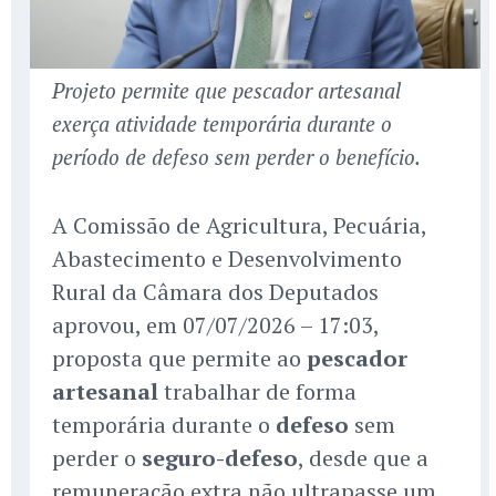
Projeto permite que pescador artesanal
exerça atividade temporária durante o
período de defeso sem perder o benefício.
A Comissão de Agricultura, Pecuária,
Abastecimento e Desenvolvimento
Rural da Câmara dos Deputados
aprovou, em 07/07/2026 – 17:03,
proposta que permite ao
pescador
artesanal
trabalhar de forma
temporária durante o
defeso
sem
perder o
seguro-defeso
, desde que a
remuneração extra não ultrapasse um