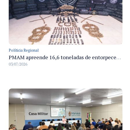
Políticia Regional
PMAM apreende 16,6 toneladas de entorpecentes e registra aumento nas prisões em flagrante e nas capturas de foragidos no primeiro semestre de 2026
03/07/2026