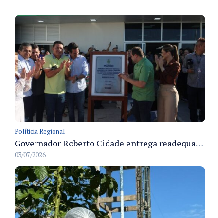
Políticia Regional
Governador Roberto Cidade entrega readequação do ambulatório da FCecon e amplia capacidade de atendimento oncológico em Manaus
03/07/2026