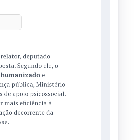
relator, deputado
osta. Segundo ele, o
 humanizado
e
nça pública, Ministério
s de apoio psicossocial.
r mais eficiência à
zação decorrente da
sse.