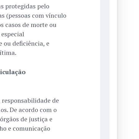
as protegidas pelo
tas (pessoas com vínculo
nos casos de morte ou
 especial
 ou deficiência, e
ítima.
ticulação
 responsabilidade de
dos. De acordo com o
 órgãos de justiça e
alho e comunicação