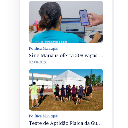
Política Municipal
Sine Manaus oferta 508 vagas de emprego em diversos setores com atendimento nesta segunda
02/08/2026
Política Municipal
Teste de Aptidão Física da Guarda Municipal de Manaus reúne 1.545 candidatos na Vila Olímpica