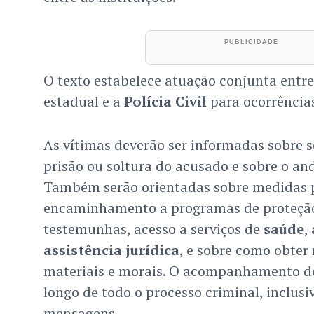
O texto estabelece atuação conjunta entr
estadual e a
Polícia Civil
para ocorrências
As vítimas deverão ser informadas sobre se
prisão ou soltura do acusado e sobre o a
Também serão orientadas sobre medidas p
encaminhamento a programas de proteção
testemunhas, acesso a serviços de
saúde
,
assistência jurídica
, e sobre como obter
materiais e morais. O acompanhamento de
longo de todo o processo criminal, inclusi
mensagens.