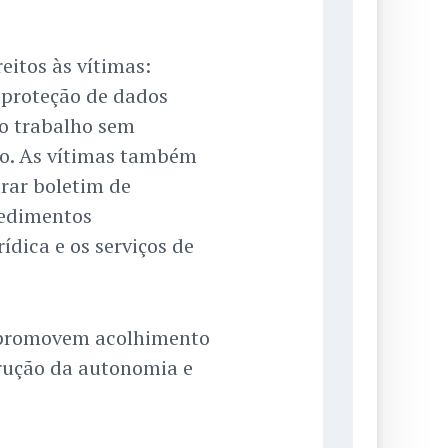
eitos às vítimas:
 proteção de dados
do trabalho sem
zo. As vítimas também
trar boletim de
cedimentos
ídica e os serviços de
 promovem acolhimento
trução da autonomia e