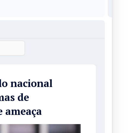
lo nacional
mas de
ve ameaça