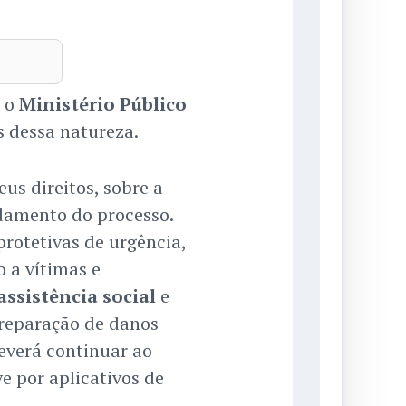
e o
Ministério Público
 dessa natureza.
us direitos, sobre a
ndamento do processo.
rotetivas de urgência,
 a vítimas e
assistência social
e
 reparação de danos
verá continuar ao
ve por aplicativos de