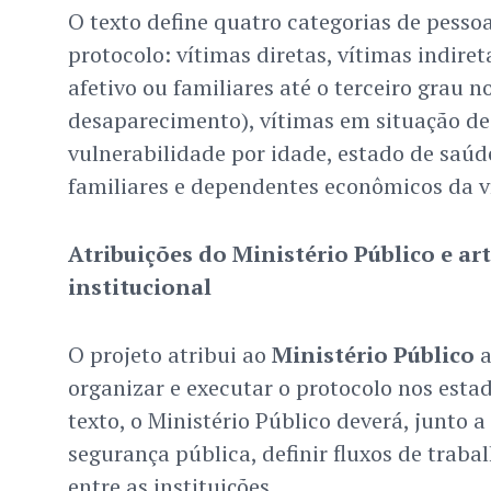
O texto define quatro categorias de pesso
protocolo: vítimas diretas, vítimas indire
afetivo ou familiares até o terceiro grau 
desaparecimento), vítimas em situação de
vulnerabilidade por idade, estado de saúde
familiares e dependentes econômicos da v
Atribuições do Ministério Público e ar
institucional
O projeto atribui ao
Ministério Público
a
organizar e executar o protocolo nos esta
texto, o Ministério Público deverá, junto a
segurança pública, definir fluxos de trab
entre as instituições.