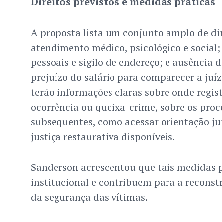
Direitos previstos e medidas práticas
A proposta lista um conjunto amplo de dir
atendimento médico, psicológico e social;
pessoais e sigilo de endereço; e ausência 
prejuízo do salário para comparecer a juí
terão informações claras sobre onde regis
ocorrência ou queixa-crime, sobre os pro
subsequentes, como acessar orientação jur
justiça restaurativa disponíveis.
Sanderson acrescentou que tais medidas
institucional e contribuem para a recons
da segurança das vítimas.