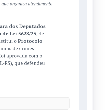
 que organiza atendimento
ara dos Deputados
 de Lei 5628/25
, de
stitui o
Protocolo
timas de crimes
 foi aprovada com o
PL-RS), que defendeu