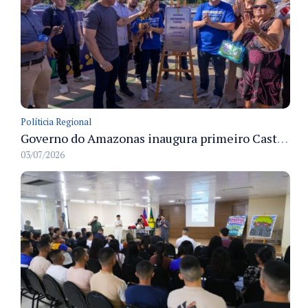
Políticia Regional
Governo do Amazonas inaugura primeiro Castramóvel Fluvial para atendimento veterinário às comunidades ribeirinhas e castração gratuita
03/07/2026