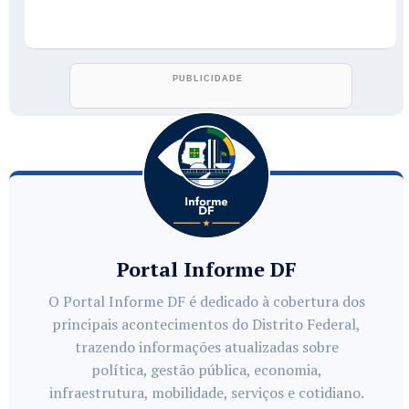
Portal Informe DF
O Portal Informe DF é dedicado à cobertura dos
principais acontecimentos do Distrito Federal,
trazendo informações atualizadas sobre
política, gestão pública, economia,
infraestrutura, mobilidade, serviços e cotidiano.