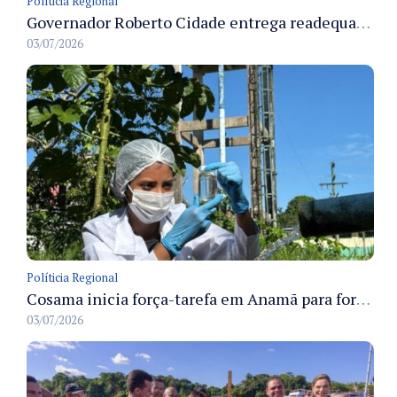
Políticia Regional
Governador Roberto Cidade entrega readequação do ambulatório da FCecon e amplia capacidade de atendimento oncológico em Manaus
03/07/2026
Políticia Regional
Cosama inicia força-tarefa em Anamã para fortalecer abastecimento de água e segurança hídrica da população
03/07/2026