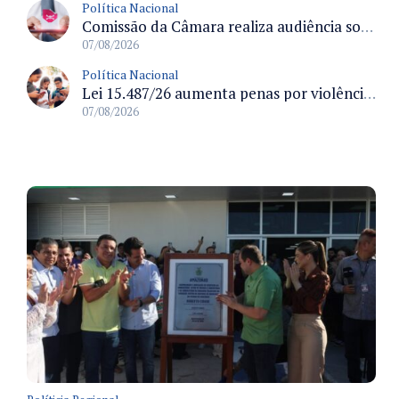
Política Nacional
Comissão da Câmara realiza audiência sobre apostas online para medir o tamanho do mercado ilegal
07/08/2026
Política Nacional
Lei 15.487/26 aumenta penas por violência sexual digital contra crianças e adolescentes e autoriza ronda virtual para investigação
07/08/2026