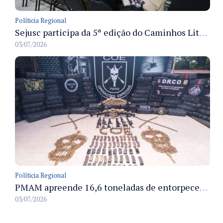
Políticia Regional
Sejusc participa da 5ª edição do Caminhos Literários com foco na cultura hip-hop nas unidades socioeducativas
03/07/2026
Políticia Regional
PMAM apreende 16,6 toneladas de entorpecentes e registra aumento nas prisões em flagrante e nas capturas de foragidos no primeiro semestre de 2026
03/07/2026