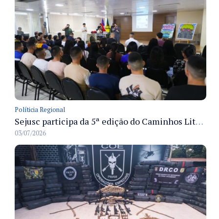
Políticia Regional
Sejusc participa da 5ª edição do Caminhos Literários com foco na cultura hip-hop nas unidades socioeducativas
03/07/2026