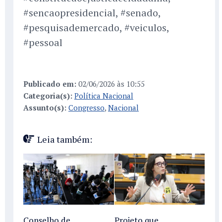
#sencaopresidencial, #senado,
#pesquisademercado, #veiculos,
#pessoal
Publicado em:
02/06/2026 às 10:55
Categoria(s):
Política Nacional
Assunto(s):
Congresso
,
Nacional
Leia também:
Conselho de
Projeto que