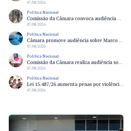
07/08/2026
Política Nacional
Comissão da Câmara convoca audiência para discutir misoginia nas escolas e universidades após divulgação de listas misóginas
07/08/2026
Política Nacional
Câmara promove audiência sobre Marco de Fomento à Economia Digital e impactos da inteligência artificial
07/08/2026
Política Nacional
Comissão da Câmara realiza audiência sobre apostas online para medir o tamanho do mercado ilegal
07/08/2026
Política Nacional
Lei 15.487/26 aumenta penas por violência sexual digital contra crianças e adolescentes e autoriza ronda virtual para investigação
07/08/2026