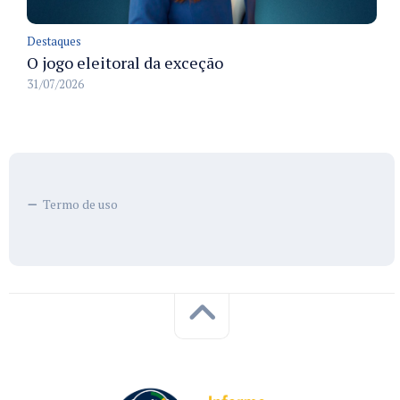
Destaques
O jogo eleitoral da exceção
31/07/2026
Termo de uso