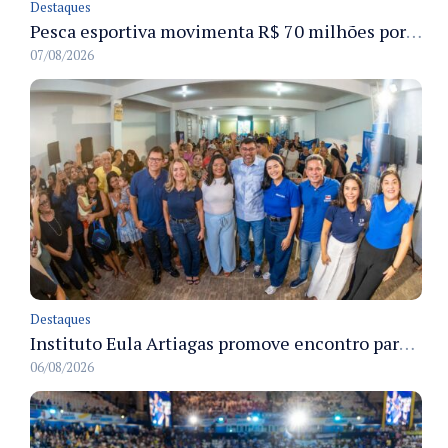
Destaques
Pesca esportiva movimenta R$ 70 milhões por ano e ganha espaço na economia sustentável do Amazonas
07/08/2026
Destaques
Instituto Eula Artiagas promove encontro para discutir melhorias para o bairro Petrópolis
06/08/2026