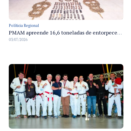
Políticia Regional
PMAM apreende 16,6 toneladas de entorpecentes e registra aumento nas prisões em flagrante e nas capturas de foragidos no primeiro semestre de 2026
03/07/2026