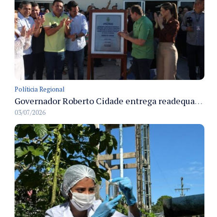
Políticia Regional
Governador Roberto Cidade entrega readequação do ambulatório da FCecon e amplia capacidade de atendimento oncológico em Manaus
03/07/2026