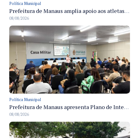
Política Municipal
Prefeitura de Manaus amplia apoio aos atletas de 100 para 150 beneficiados a partir do próximo ano
08/08/2026
Política Municipal
Prefeitura de Manaus apresenta Plano de Integridade da CGM e qualifica servidores para governança e conformidade no biênio 2027-2028
08/08/2026