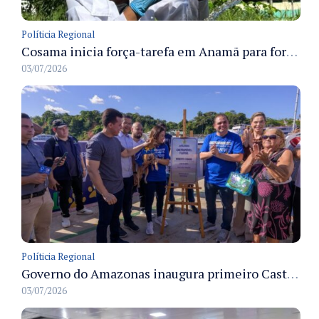
Políticia Regional
Cosama inicia força-tarefa em Anamã para fortalecer abastecimento de água e segurança hídrica da população
03/07/2026
Políticia Regional
Governo do Amazonas inaugura primeiro Castramóvel Fluvial para atendimento veterinário às comunidades ribeirinhas e castração gratuita
03/07/2026