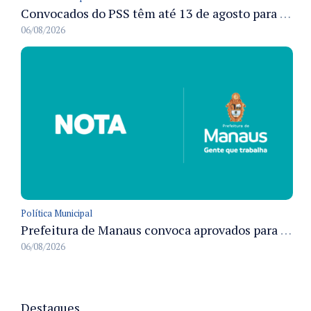
Convocados do PSS têm até 13 de agosto para cumprir pré-admissionais para vacinação antirrábica animal em Manaus
06/08/2026
Política Municipal
Prefeitura de Manaus convoca aprovados para Campanha de Vacinação Antirrábica Animal e fixa prazo para pré-admissão
06/08/2026
Destaques