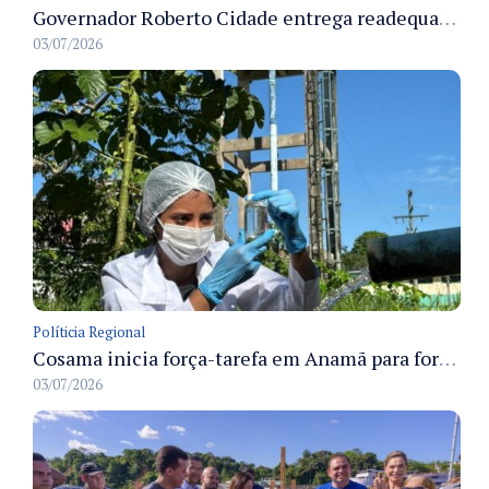
Governador Roberto Cidade entrega readequação do ambulatório da FCecon e amplia capacidade de atendimento oncológico em Manaus
03/07/2026
Políticia Regional
Cosama inicia força-tarefa em Anamã para fortalecer abastecimento de água e segurança hídrica da população
03/07/2026