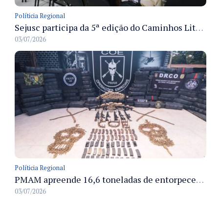
Políticia Regional
Sejusc participa da 5ª edição do Caminhos Literários com foco na cultura hip-hop nas unidades socioeducativas
03/07/2026
Políticia Regional
PMAM apreende 16,6 toneladas de entorpecentes e registra aumento nas prisões em flagrante e nas capturas de foragidos no primeiro semestre de 2026
03/07/2026