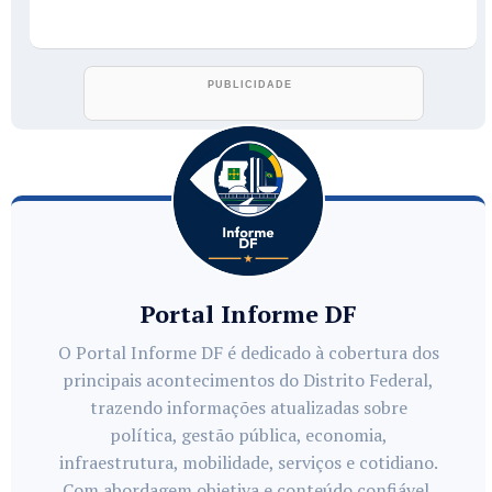
Portal Informe DF
O Portal Informe DF é dedicado à cobertura dos
principais acontecimentos do Distrito Federal,
trazendo informações atualizadas sobre
política, gestão pública, economia,
infraestrutura, mobilidade, serviços e cotidiano.
Com abordagem objetiva e conteúdo confiável,