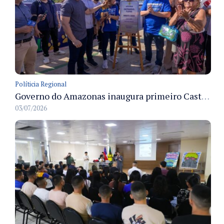
Políticia Regional
Governo do Amazonas inaugura primeiro Castramóvel Fluvial para atendimento veterinário às comunidades ribeirinhas e castração gratuita
03/07/2026