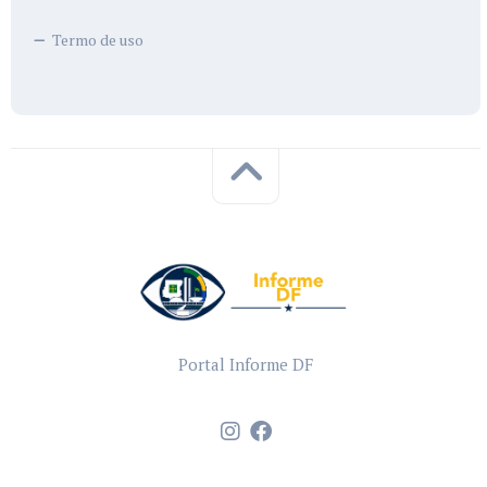
Termo de uso
Portal Informe DF