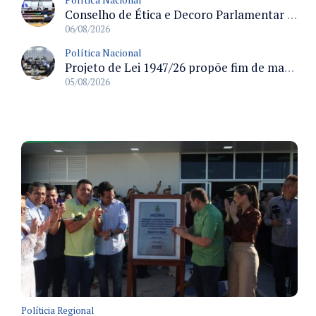
Conselho de Ética e Decoro Parlamentar analisa representações e oitivas agendadas para terça (11)
06/08/2026
Política Nacional
Projeto de Lei 1947/26 propõe fim de margens para cartão de crédito e consignado do INSS
05/08/2026
Políticia Regional