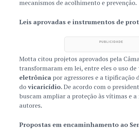
mecanismos de acolhimento e prevenção.
Leis aprovadas e instrumentos de pro
Motta citou projetos aprovados pela Câma
transformaram em lei, entre eles o uso de
eletrônica
por agressores e a tipificação
do
vicaricídio
. De acordo com o presiden
buscam ampliar a proteção às vítimas e a
autores.
Propostas em encaminhamento ao Se