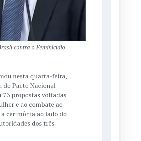
asil contra o Feminicídio
mou nesta quarta-feira,
a do Pacto Nacional
u 73 propostas voltadas
ulher e ao combate ao
e a cerimônia ao lado do
autoridades dos três