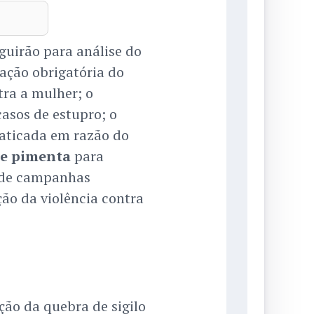
uirão para análise do
gação obrigatória do
tra a mulher; o
asos de estupro; o
aticada em razão do
de pimenta
para
e de campanhas
ão da violência contra
ção da quebra de sigilo