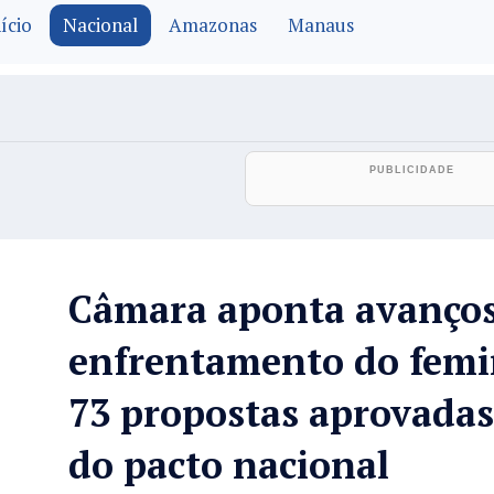
ício
Nacional
Amazonas
Manaus
Câmara aponta avanço
enfrentamento do femi
73 propostas aprovadas
do pacto nacional