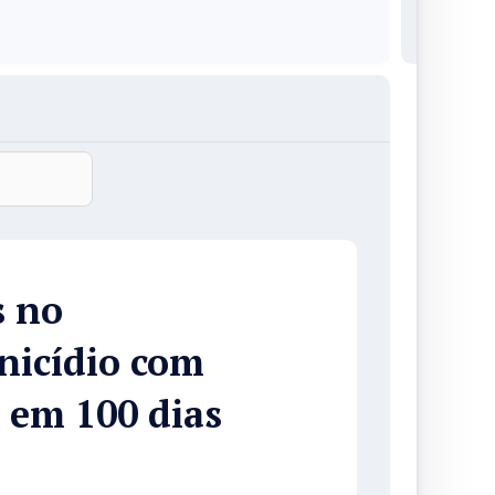
s no
nicídio com
 em 100 dias