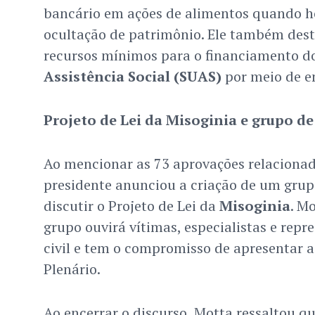
bancário em ações de alimentos quando h
ocultação de patrimônio. Ele também dest
recursos mínimos para o financiamento d
Assistência Social (SUAS)
por meio de e
Projeto de Lei da Misoginia e grupo de
Ao mencionar as 73 aprovações relacionad
presidente anunciou a criação de um grup
discutir o Projeto de Lei da
Misoginia
. M
grupo ouvirá vítimas, especialistas e repr
civil e tem o compromisso de apresentar 
Plenário.
Ao encerrar o discurso, Motta ressaltou q