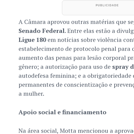
A Câmara aprovou outras matérias que seg
Senado Federal
. Entre elas estão a divul
Ligue 180
em notícias sobre violência con
estabelecimento de protocolo penal para c
aumento das penas para lesão corporal pr
gênero; a autorização para uso de
spray 
autodefesa feminina; e a obrigatoriedad
permanentes de conscientização e prevenç
a mulher.
Apoio social e financiamento
Na área social, Motta mencionou a aprova