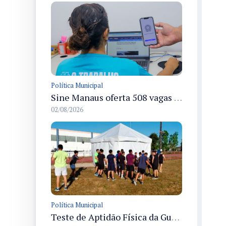
Política Municipal
Sine Manaus oferta 508 vagas de emprego em diversos setores com atendimento nesta segunda
02/08/2026
Política Municipal
Teste de Aptidão Física da Guarda Municipal de Manaus reúne 1.545 candidatos na Vila Olímpica