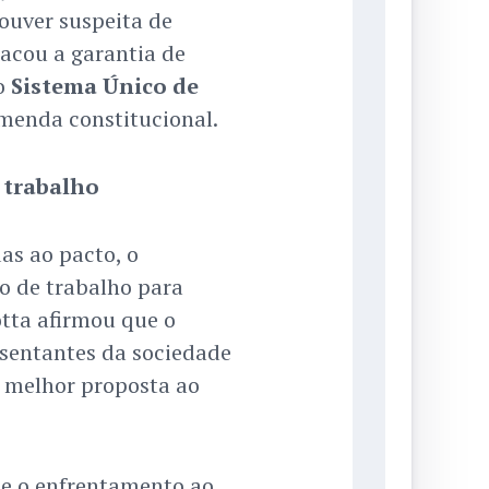
ouver suspeita de
acou a garantia de
o
Sistema Único de
menda constitucional.
 trabalho
as ao pacto, o
o de trabalho para
otta afirmou que o
esentantes da sociedade
a melhor proposta ao
ue o enfrentamento ao