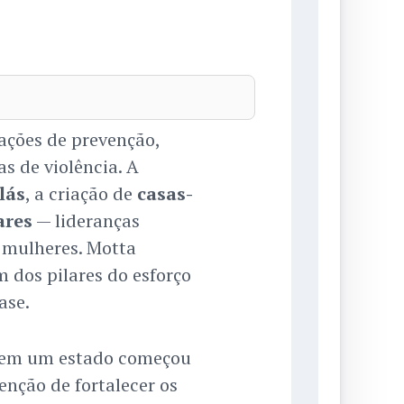
ações de prevenção,
s de violência. A
lás
, a criação de
casas-
ares
— lideranças
 mulheres. Motta
 dos pilares do esforço
ase.
a em um estado começou
enção de fortalecer os