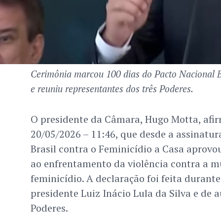
Cerimônia marcou 100 dias do Pacto Nacional Br
e reuniu representantes dos três Poderes.
O presidente da Câmara, Hugo Motta, afir
20/05/2026 – 11:46, que desde a assinatur
Brasil contra o Feminicídio a Casa aprovo
ao enfrentamento da violência contra a m
feminicídio. A declaração foi feita durant
presidente Luiz Inácio Lula da Silva e de 
Poderes.