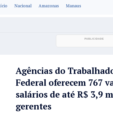
ício
Nacional
Amazonas
Manaus
Agências do Trabalhado
Federal oferecem 767 v
salários de até R$ 3,9 m
gerentes