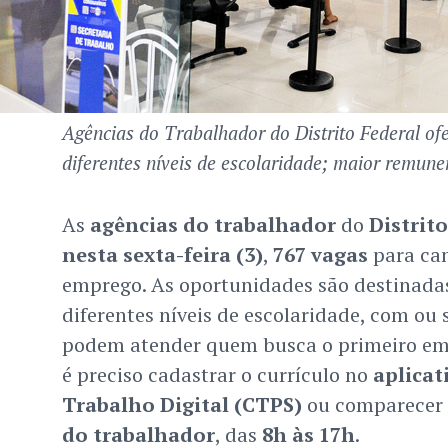
Agências do Trabalhador do Distrito Federal o
diferentes níveis de escolaridade; maior remune
As
agências do trabalhador
do
Distrito
nesta sexta-feira (3)
,
767 vagas
para ca
emprego. As oportunidades são destinadas 
diferentes níveis de escolaridade, com ou 
podem atender quem busca o primeiro emp
é preciso cadastrar o currículo no
aplicat
Trabalho Digital (CTPS)
ou comparecer
do trabalhador
, das
8h às 17h
.