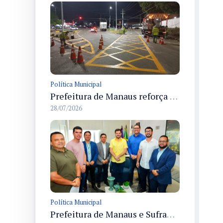
Política Municipal
Prefeitura de Manaus reforça sinalização horizontal em avenidas e complexos viários da cidade para melhorar visibilidade e segurança
28/07/2026
Política Municipal
Prefeitura de Manaus e Suframa firmam acordo para segurança no Polo Industrial de Manaus