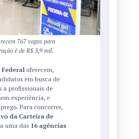
ferecem 767 vagas para
ração é de R$ 3,9 mil.
 Federal
oferecem,
ndidatos em busca de
a profissionais de
sem experiência, e
rego. Para concorrer,
ivo da Carteira de
 a uma das
16 agências