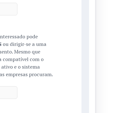
 interessado pode
S
ou dirigir-se a uma
imento. Mesmo que
a compatível com o
 ativo e o sistema
 as empresas procuram.