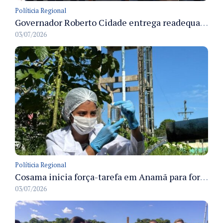
Políticia Regional
Governador Roberto Cidade entrega readequação do ambulatório da FCecon e amplia capacidade de atendimento oncológico em Manaus
03/07/2026
Políticia Regional
Cosama inicia força-tarefa em Anamã para fortalecer abastecimento de água e segurança hídrica da população
03/07/2026