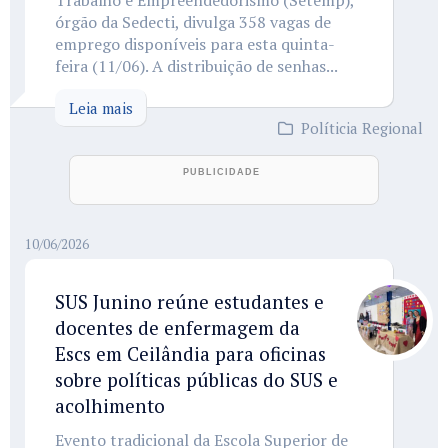
Trabalho e Empreendedorismo (Setemp),
órgão da Sedecti, divulga 358 vagas de
emprego disponíveis para esta quinta-
feira (11/06). A distribuição de senhas...
Leia mais
Políticia Regional
10/06/2026
SUS Junino reúne estudantes e
docentes de enfermagem da
Escs em Ceilândia para oficinas
sobre políticas públicas do SUS e
acolhimento
Evento tradicional da Escola Superior de