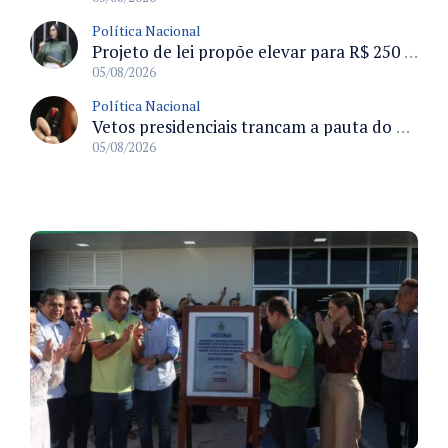
Política Nacional
Projeto de lei propõe elevar para R$ 250 mil limite de isenção do IPI para pessoas com deficiência e autismo
05/08/2026
Política Nacional
Vetos presidenciais trancam a pauta do Congresso com 87 itens pendentes e incluem trechos do Orçamento de 2026
05/08/2026