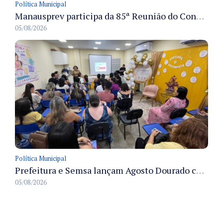
Política Municipal
Manausprev participa da 85ª Reunião do Conaprev e discute governança e sustentabilidade dos RPPS em Gramado
05/08/2026
Política Municipal
Prefeitura e Semsa lançam Agosto Dourado com ações para fortalecer o aleitamento materno em Manaus
05/08/2026