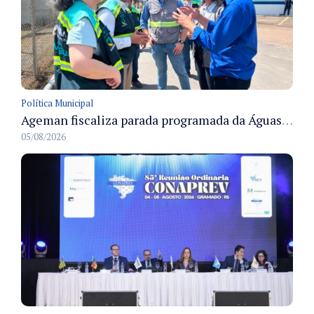
Política Municipal
Ageman fiscaliza parada programada da Águas de Manaus e acompanha restabelecimento gradual do abastecimento em Manaus
05/08/2026