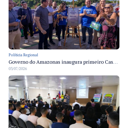
Políticia Regional
Governo do Amazonas inaugura primeiro Castramóvel Fluvial para atendimento veterinário às comunidades ribeirinhas e castração gratuita
03/07/2026