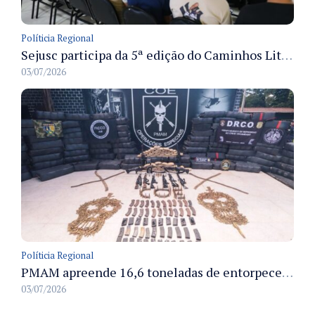
Políticia Regional
Sejusc participa da 5ª edição do Caminhos Literários com foco na cultura hip-hop nas unidades socioeducativas
03/07/2026
Políticia Regional
PMAM apreende 16,6 toneladas de entorpecentes e registra aumento nas prisões em flagrante e nas capturas de foragidos no primeiro semestre de 2026
03/07/2026