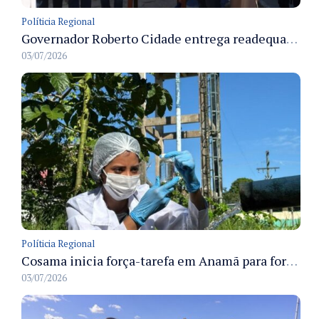
Políticia Regional
Governador Roberto Cidade entrega readequação do ambulatório da FCecon e amplia capacidade de atendimento oncológico em Manaus
03/07/2026
Políticia Regional
Cosama inicia força-tarefa em Anamã para fortalecer abastecimento de água e segurança hídrica da população
03/07/2026