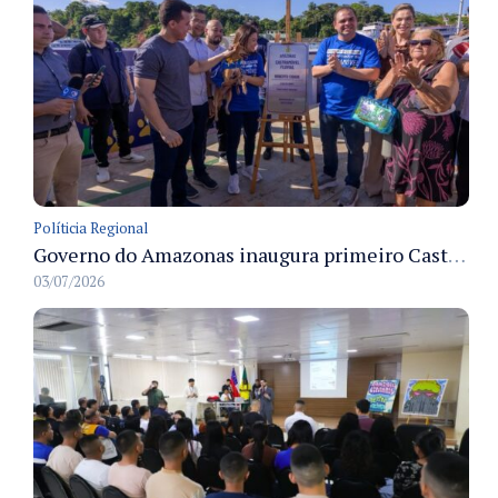
Políticia Regional
Governo do Amazonas inaugura primeiro Castramóvel Fluvial para atendimento veterinário às comunidades ribeirinhas e castração gratuita
03/07/2026