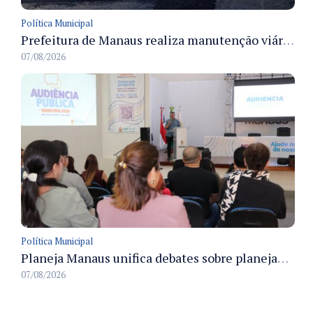
Política Municipal
Prefeitura de Manaus realiza manutenção viária e recupera pavimento na rua Almir Pedreiras em Petrópolis
07/08/2026
Política Municipal
Planeja Manaus unifica debates sobre planejamento público, orçamento e serviços nos dias 16 e 17 de setembro
07/08/2026