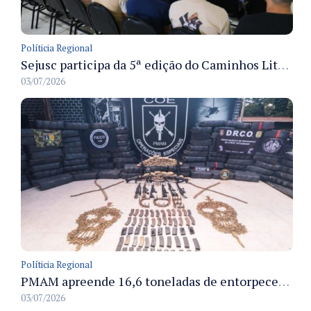
Políticia Regional
Sejusc participa da 5ª edição do Caminhos Literários com foco na cultura hip-hop nas unidades socioeducativas
03/07/2026
Políticia Regional
PMAM apreende 16,6 toneladas de entorpecentes e registra aumento nas prisões em flagrante e nas capturas de foragidos no primeiro semestre de 2026
03/07/2026