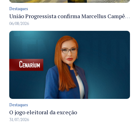
Destaques
União Progressista confirma Marcellus Campêlo como candidato a deputado estadual
06/08/2026
Destaques
O jogo eleitoral da exceção
31/07/2026