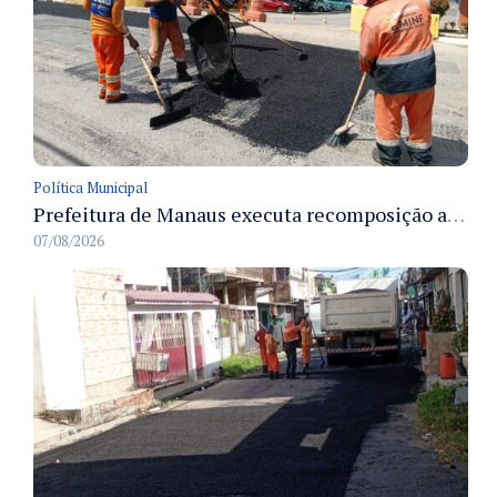
Política Municipal
Prefeitura de Manaus executa recomposição asfáltica na rua Anhandui e retoma serviços no bairro Flores
07/08/2026