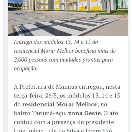
Entrega dos módulos 13, 14 e 15 do
residencial Morar Melhor beneficia mais de
2.000 pessoas com unidades prontas para
ocupação.
A Prefeitura de Manaus entregou, nesta
terça-feira, 26/5, os módulos 13, 14 e 15
do
residencial Morar Melhor
, no
bairro Tarumã-Açu,
zona Oeste
. O ato
contou com a presença do presidente
Luiz Inácio Lula da Silva e libera 576