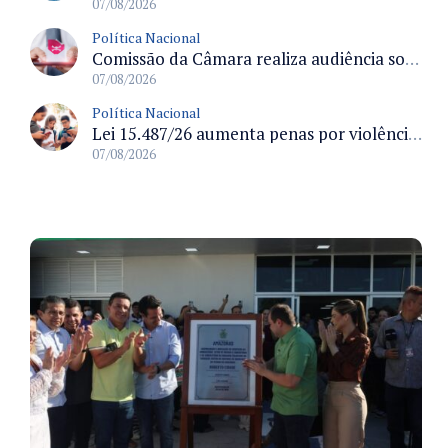
07/08/2026
Política Nacional
Comissão da Câmara realiza audiência sobre apostas online para medir o tamanho do mercado ilegal
07/08/2026
Política Nacional
Lei 15.487/26 aumenta penas por violência sexual digital contra crianças e adolescentes e autoriza ronda virtual para investigação
07/08/2026