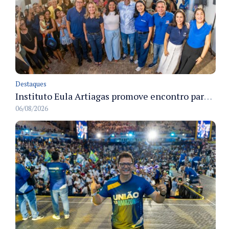
Destaques
Instituto Eula Artiagas promove encontro para discutir melhorias para o bairro Petrópolis
06/08/2026