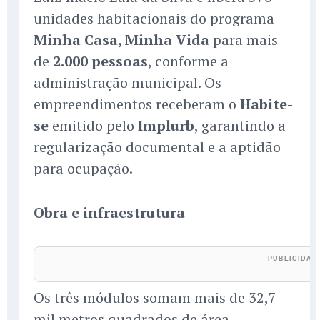
unidades habitacionais do programa
Minha Casa, Minha Vida
para mais
de
2.000 pessoas
, conforme a
administração municipal. Os
empreendimentos receberam o
Habite-
se
emitido pelo
Implurb
, garantindo a
regularização documental e a aptidão
para ocupação.
Obra e infraestrutura
Os três módulos somam mais de 32,7
mil metros quadrados de área