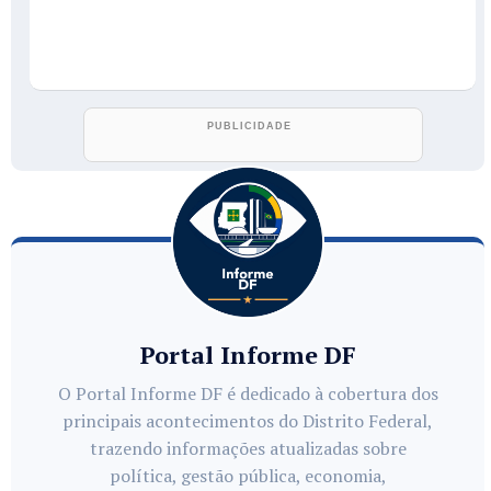
Portal Informe DF
O Portal Informe DF é dedicado à cobertura dos
principais acontecimentos do Distrito Federal,
trazendo informações atualizadas sobre
política, gestão pública, economia,