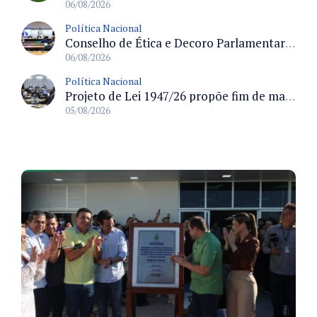
06/08/2026
Política Nacional
Conselho de Ética e Decoro Parlamentar analisa representações e oitivas agendadas para terça (11)
06/08/2026
Política Nacional
Projeto de Lei 1947/26 propõe fim de margens para cartão de crédito e consignado do INSS
05/08/2026