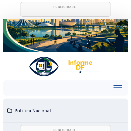
Skip
to
content
Política Nacional