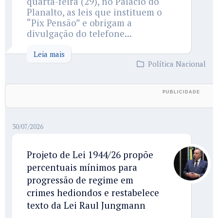
quarta-feira (29), no Palácio do
Planalto, as leis que instituem o
“Pix Pensão” e obrigam a
divulgação do telefone...
Leia mais
Política Nacional
30/07/2026
Projeto de Lei 1944/26 propõe
percentuais mínimos para
progressão de regime em
crimes hediondos e restabelece
texto da Lei Raul Jungmann