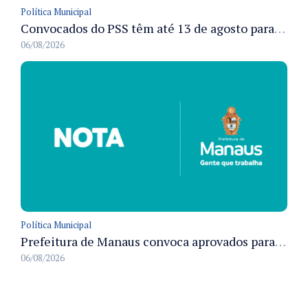
Política Municipal
Convocados do PSS têm até 13 de agosto para cumprir pré-admissionais para vacinação antirrábica animal em Manaus
06/08/2026
Política Municipal
Prefeitura de Manaus convoca aprovados para Campanha de Vacinação Antirrábica Animal e fixa prazo para pré-admissão
06/08/2026