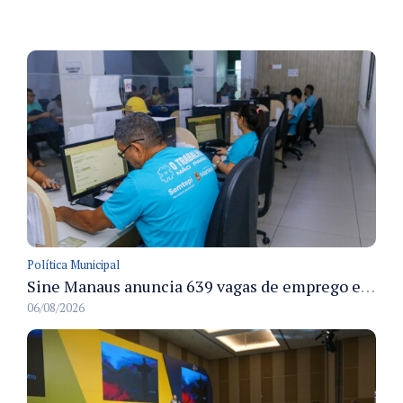
Política Municipal
Sine Manaus anuncia 639 vagas de emprego e atendimento presencial nesta sexta 7/8
06/08/2026