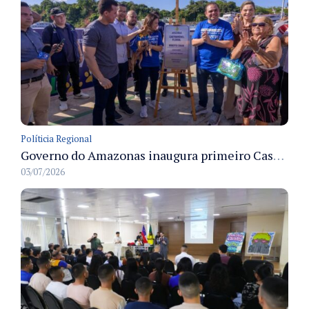
Políticia Regional
Governo do Amazonas inaugura primeiro Castramóvel Fluvial para atendimento veterinário às comunidades ribeirinhas e castração gratuita
03/07/2026