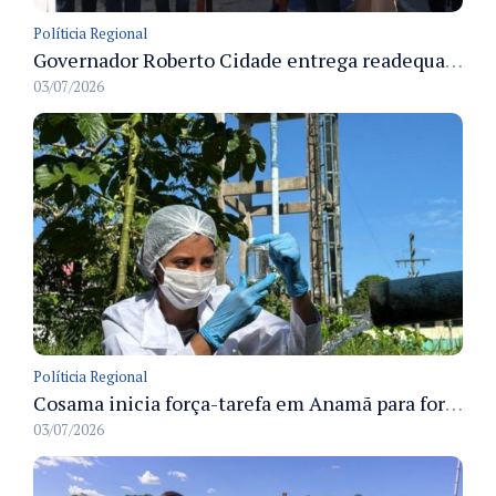
Políticia Regional
Governador Roberto Cidade entrega readequação do ambulatório da FCecon e amplia capacidade de atendimento oncológico em Manaus
03/07/2026
Políticia Regional
Cosama inicia força-tarefa em Anamã para fortalecer abastecimento de água e segurança hídrica da população
03/07/2026