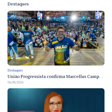
Destaques
Destaques
União Progressista confirma Marcellus Campêlo como candidato a deputado estadual
06/08/2026