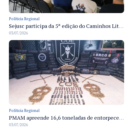
Políticia Regional
Sejusc participa da 5ª edição do Caminhos Literários com foco na cultura hip-hop nas unidades socioeducativas
03/07/2026
Políticia Regional
PMAM apreende 16,6 toneladas de entorpecentes e registra aumento nas prisões em flagrante e nas capturas de foragidos no primeiro semestre de 2026
03/07/2026