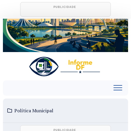
Skip
to
content
Política Municipal