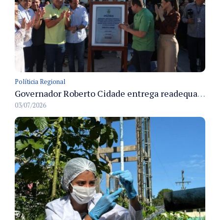
Políticia Regional
Governador Roberto Cidade entrega readequação do ambulatório da FCecon e amplia capacidade de atendimento oncológico em Manaus
03/07/2026