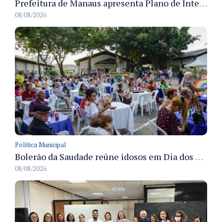
Prefeitura de Manaus apresenta Plano de Integridade da CGM e qualifica servidores para governança e conformidade no biênio 2027-2028
08/08/2026
Política Municipal
Bolerão da Saudade reúne idosos em Dia dos Pais promovido pela Fundação Dr. Thomas em Manaus
08/08/2026