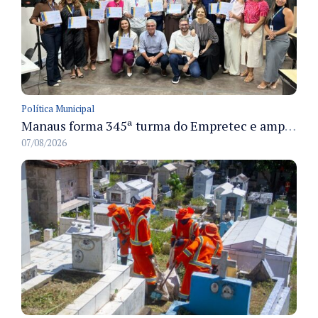
Política Municipal
Manaus forma 345ª turma do Empretec e amplia qualificação de empreendedores na cidade
07/08/2026