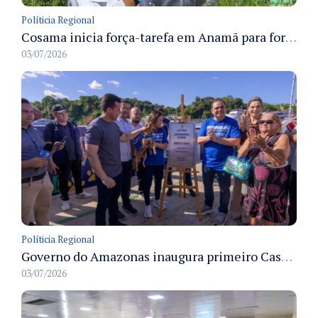
Políticia Regional
Cosama inicia força-tarefa em Anamã para fortalecer abastecimento de água e segurança hídrica da população
03/07/2026
Políticia Regional
Governo do Amazonas inaugura primeiro Castramóvel Fluvial para atendimento veterinário às comunidades ribeirinhas e castração gratuita
03/07/2026