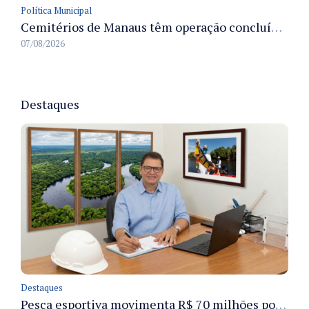
Política Municipal
Cemitérios de Manaus têm operação concluída e estrutura pronta para receber famílias no Dia dos Pais
07/08/2026
Destaques
Destaques
Pesca esportiva movimenta R$ 70 milhões por ano e ganha espaço na economia sustentável do Amazonas