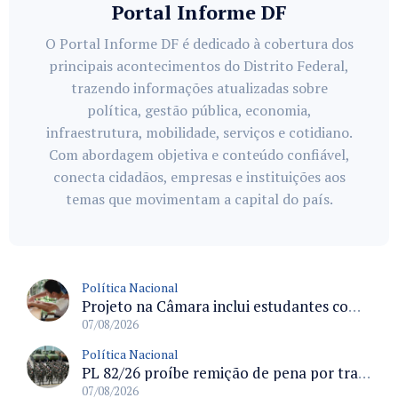
Portal Informe DF
O Portal Informe DF é dedicado à cobertura dos
principais acontecimentos do Distrito Federal,
trazendo informações atualizadas sobre
política, gestão pública, economia,
infraestrutura, mobilidade, serviços e cotidiano.
Com abordagem objetiva e conteúdo confiável,
conecta cidadãos, empresas e instituições aos
temas que movimentam a capital do país.
Política Nacional
Projeto na Câmara inclui estudantes com deficiência no regime escolar especial da LDB e estabelece critérios para frequência
07/08/2026
Política Nacional
PL 82/26 proíbe remição de pena por trabalho em funções militares para condenados por crimes contra o Estado Democrático de Direito
07/08/2026