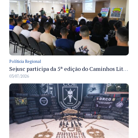
Políticia Regional
Sejusc participa da 5ª edição do Caminhos Literários com foco na cultura hip-hop nas unidades socioeducativas
03/07/2026