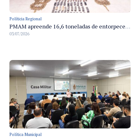
Políticia Regional
PMAM apreende 16,6 toneladas de entorpecentes e registra aumento nas prisões em flagrante e nas capturas de foragidos no primeiro semestre de 2026
03/07/2026
Política Municipal