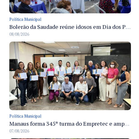
Política Municipal
Bolerão da Saudade reúne idosos em Dia dos Pais promovido pela Fundação Dr. Thomas em Manaus
08/08/2026
Política Municipal
Manaus forma 345ª turma do Empretec e amplia qualificação de empreendedores na cidade
07/08/2026