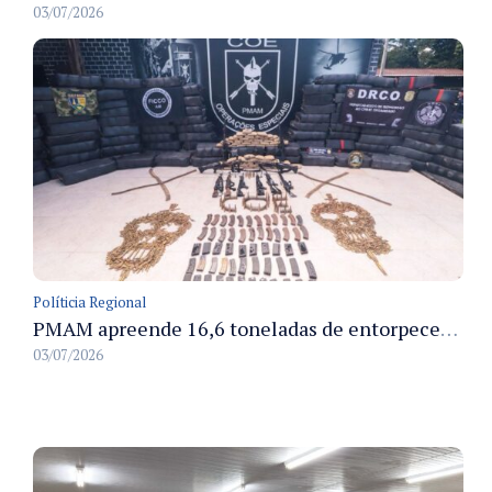
03/07/2026
Políticia Regional
PMAM apreende 16,6 toneladas de entorpecentes e registra aumento nas prisões em flagrante e nas capturas de foragidos no primeiro semestre de 2026
03/07/2026