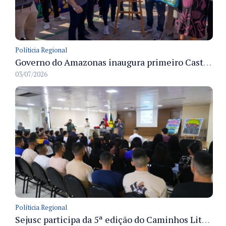
Políticia Regional
Governo do Amazonas inaugura primeiro Castramóvel Fluvial para atendimento veterinário às comunidades ribeirinhas e castração gratuita
03/07/2026
Políticia Regional
Sejusc participa da 5ª edição do Caminhos Literários com foco na cultura hip-hop nas unidades socioeducativas