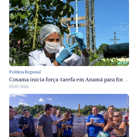
Políticia Regional
Cosama inicia força-tarefa em Anamã para fortalecer abastecimento de água e segurança hídrica da população
03/07/2026