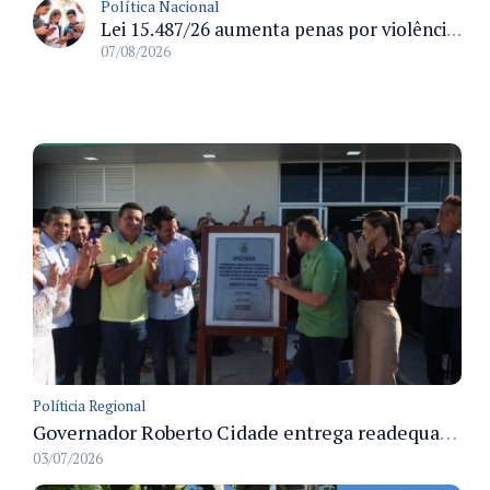
Política Nacional
Lei 15.487/26 aumenta penas por violência sexual digital contra crianças e adolescentes e autoriza ronda virtual para investigação
07/08/2026
Políticia Regional
Governador Roberto Cidade entrega readequação do ambulatório da FCecon e amplia capacidade de atendimento oncológico em Manaus
03/07/2026