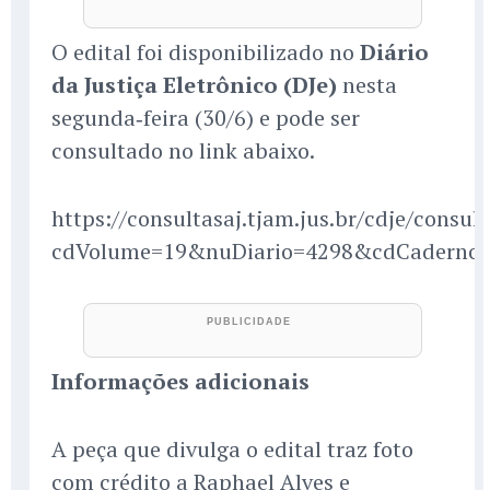
O edital foi disponibilizado no
Diário
da Justiça Eletrônico (DJe)
nesta
segunda‑feira (30/6) e pode ser
consultado no link abaixo.
https://consultasaj.tjam.jus.br/cdje/consul
cdVolume=19&nuDiario=4298&cdCaderno
Informações adicionais
A peça que divulga o edital traz foto
com crédito a Raphael Alves e