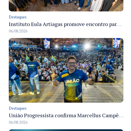
Destaques
Instituto Eula Artiagas promove encontro para discutir melhorias para o bairro Petrópolis
06/08/2026
Destaques
União Progressista confirma Marcellus Campêlo como candidato a deputado estadual
06/08/2026