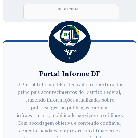
Portal Informe DF
O Portal Informe DF é dedicado à cobertura dos
principais acontecimentos do Distrito Federal,
trazendo informações atualizadas sobre
política, gestão pública, economia,
infraestrutura, mobilidade, serviços e cotidiano.
Com abordagem objetiva e conteúdo confiável,
conecta cidadãos, empresas e instituições aos