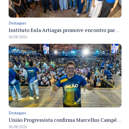
Destaques
Instituto Eula Artiagas promove encontro para discutir melhorias para o bairro Petrópolis
06/08/2026
Destaques
União Progressista confirma Marcellus Campêlo como candidato a deputado estadual
06/08/2026