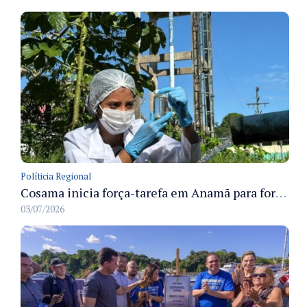
Políticia Regional
Cosama inicia força-tarefa em Anamã para fortalecer abastecimento de água e segurança hídrica da população
03/07/2026