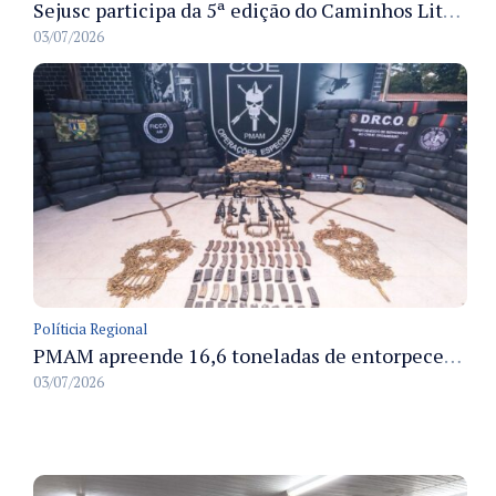
Sejusc participa da 5ª edição do Caminhos Literários com foco na cultura hip-hop nas unidades socioeducativas
03/07/2026
Políticia Regional
PMAM apreende 16,6 toneladas de entorpecentes e registra aumento nas prisões em flagrante e nas capturas de foragidos no primeiro semestre de 2026
03/07/2026