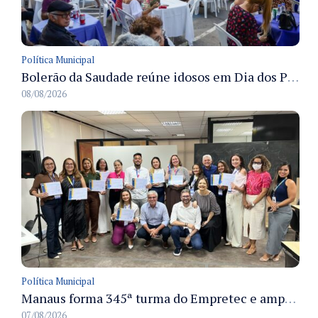
Política Municipal
Bolerão da Saudade reúne idosos em Dia dos Pais promovido pela Fundação Dr. Thomas em Manaus
08/08/2026
Política Municipal
Manaus forma 345ª turma do Empretec e amplia qualificação de empreendedores na cidade
07/08/2026