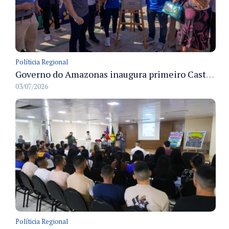
Políticia Regional
Governo do Amazonas inaugura primeiro Castramóvel Fluvial para atendimento veterinário às comunidades ribeirinhas e castração gratuita
03/07/2026
Políticia Regional