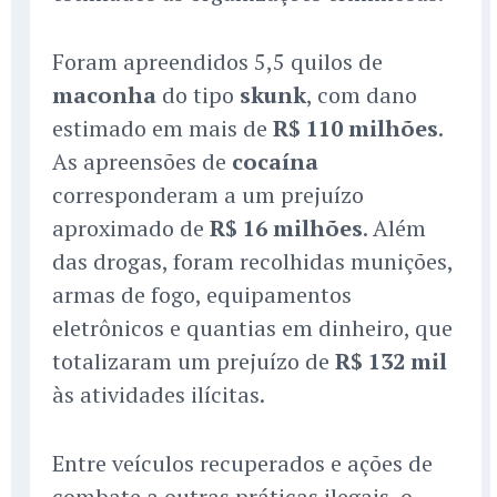
Foram apreendidos 5,5 quilos de
maconha
do tipo
skunk
, com dano
estimado em mais de
R$ 110 milhões
.
As apreensões de
cocaína
corresponderam a um prejuízo
aproximado de
R$ 16 milhões
. Além
das drogas, foram recolhidas munições,
armas de fogo, equipamentos
eletrônicos e quantias em dinheiro, que
totalizaram um prejuízo de
R$ 132 mil
às atividades ilícitas.
Entre veículos recuperados e ações de
combate a outras práticas ilegais, o