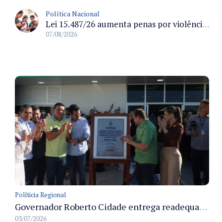
Política Nacional
Lei 15.487/26 aumenta penas por violência sexual digital contra crianças e adolescentes e autoriza ronda virtual para investigação
07/08/2026
Políticia Regional
Governador Roberto Cidade entrega readequação do ambulatório da FCecon e amplia capacidade de atendimento oncológico em Manaus
03/07/2026