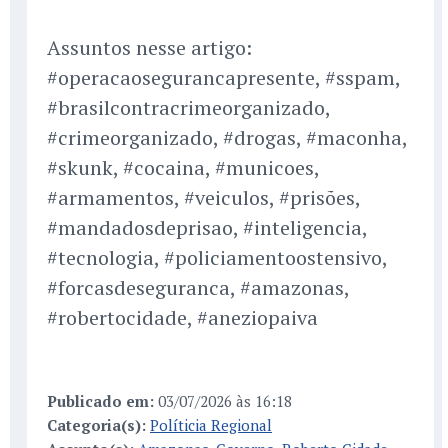
Assuntos nesse artigo:
#operacaosegurancapresente, #sspam,
#brasilcontracrimeorganizado,
#crimeorganizado, #drogas, #maconha,
#skunk, #cocaina, #municoes,
#armamentos, #veiculos, #prisões,
#mandadosdeprisao, #inteligencia,
#tecnologia, #policiamentoostensivo,
#forcasdeseguranca, #amazonas,
#robertocidade, #aneziopaiva
Publicado em:
03/07/2026 às 16:18
Categoria(s):
Políticia Regional