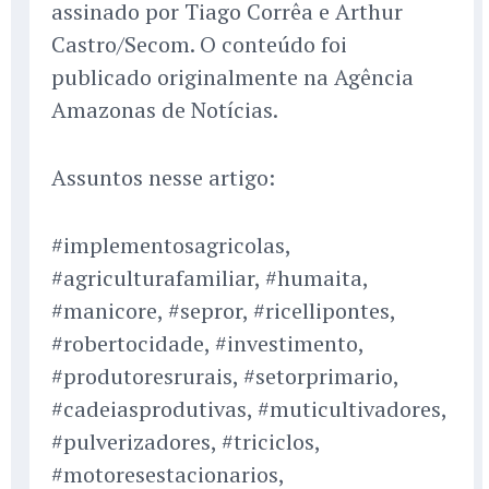
assinado por Tiago Corrêa e Arthur
Castro/Secom. O conteúdo foi
publicado originalmente na Agência
Amazonas de Notícias.
Assuntos nesse artigo:
#implementosagricolas,
#agriculturafamiliar, #humaita,
#manicore, #sepror, #ricellipontes,
#robertocidade, #investimento,
#produtoresrurais, #setorprimario,
#cadeiasprodutivas, #muticultivadores,
#pulverizadores, #triciclos,
#motoresestacionarios,