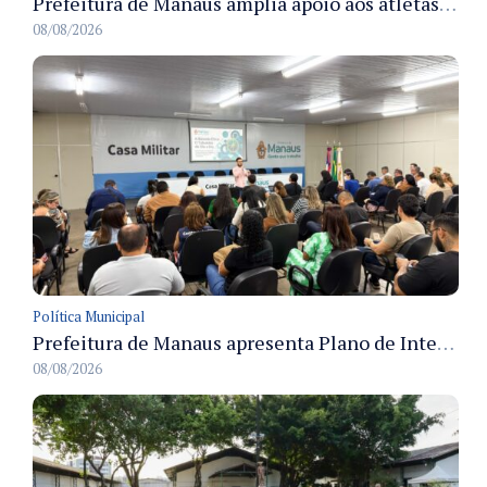
Prefeitura de Manaus amplia apoio aos atletas de 100 para 150 beneficiados a partir do próximo ano
08/08/2026
Política Municipal
Prefeitura de Manaus apresenta Plano de Integridade da CGM e qualifica servidores para governança e conformidade no biênio 2027-2028
08/08/2026