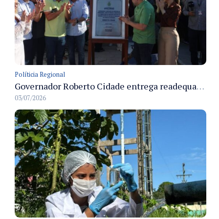
Políticia Regional
Governador Roberto Cidade entrega readequação do ambulatório da FCecon e amplia capacidade de atendimento oncológico em Manaus
03/07/2026