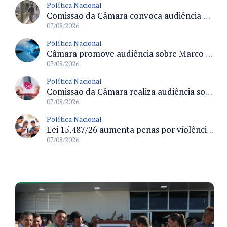
Política Nacional
Comissão da Câmara convoca audiência para discutir misoginia nas escolas e universidades após divulgação de listas misóginas
07/08/2026
Política Nacional
Câmara promove audiência sobre Marco de Fomento à Economia Digital e impactos da inteligência artificial
07/08/2026
Política Nacional
Comissão da Câmara realiza audiência sobre apostas online para medir o tamanho do mercado ilegal
07/08/2026
Política Nacional
Lei 15.487/26 aumenta penas por violência sexual digital contra crianças e adolescentes e autoriza ronda virtual para investigação
07/08/2026