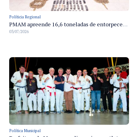
Políticia Regional
PMAM apreende 16,6 toneladas de entorpecentes e registra aumento nas prisões em flagrante e nas capturas de foragidos no primeiro semestre de 2026
03/07/2026
Política Municipal