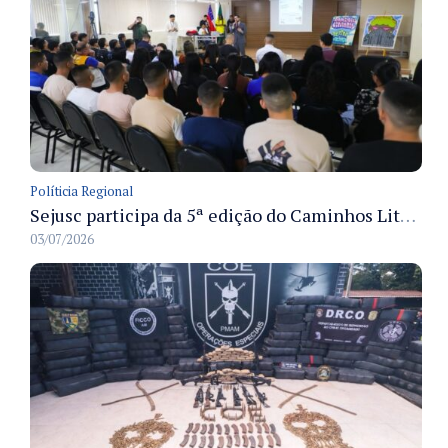
Políticia Regional
Sejusc participa da 5ª edição do Caminhos Literários com foco na cultura hip-hop nas unidades socioeducativas
03/07/2026