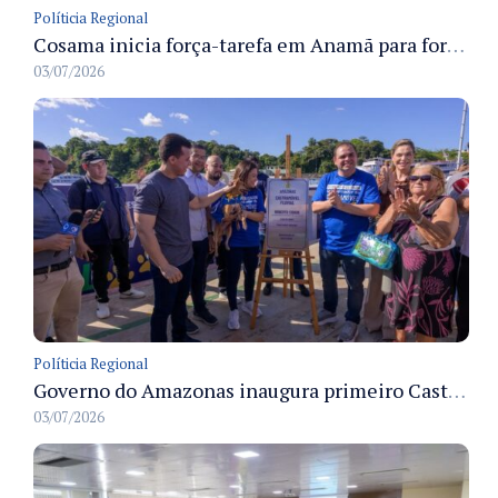
Políticia Regional
Cosama inicia força-tarefa em Anamã para fortalecer abastecimento de água e segurança hídrica da população
03/07/2026
Políticia Regional
Governo do Amazonas inaugura primeiro Castramóvel Fluvial para atendimento veterinário às comunidades ribeirinhas e castração gratuita
03/07/2026