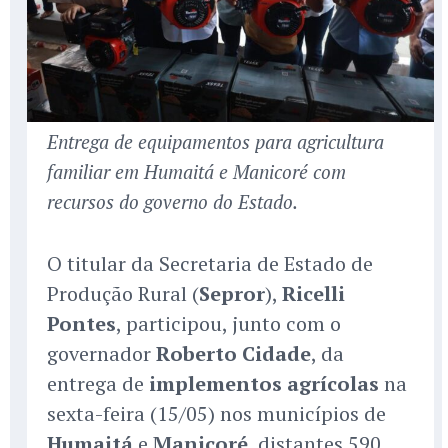
Entrega de equipamentos para agricultura
familiar em Humaitá e Manicoré com
recursos do governo do Estado.
O titular da Secretaria de Estado de
Produção Rural (
Sepror
),
Ricelli
Pontes
, participou, junto com o
governador
Roberto Cidade
, da
entrega de
implementos agrícolas
na
sexta-feira (15/05) nos municípios de
Humaitá
e
Manicoré
, distantes 590