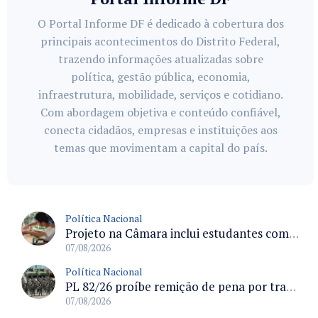
O Portal Informe DF é dedicado à cobertura dos
principais acontecimentos do Distrito Federal,
trazendo informações atualizadas sobre
política, gestão pública, economia,
infraestrutura, mobilidade, serviços e cotidiano.
Com abordagem objetiva e conteúdo confiável,
conecta cidadãos, empresas e instituições aos
temas que movimentam a capital do país.
Política Nacional
Projeto na Câmara inclui estudantes com deficiência no regime escolar especial da LDB e estabelece critérios para frequência
07/08/2026
Política Nacional
PL 82/26 proíbe remição de pena por trabalho em funções militares para condenados por crimes contra o Estado Democrático de Direito
07/08/2026