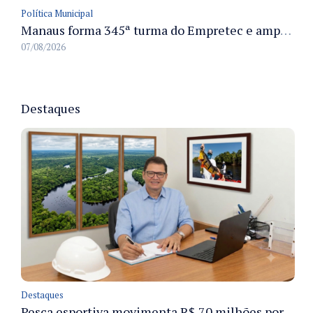
Política Municipal
Manaus forma 345ª turma do Empretec e amplia qualificação de empreendedores na cidade
07/08/2026
Destaques
Destaques
Pesca esportiva movimenta R$ 70 milhões por ano e ganha espaço na economia sustentável do Amazonas